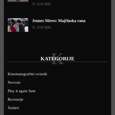
21.07.2026.
Jeunes Mères: Majčinska rana
15.07.2026.
K
KATEGORIJE
Kinematografski ovisnik
Novosti
Play it again Sam
Recenzije
Traileri