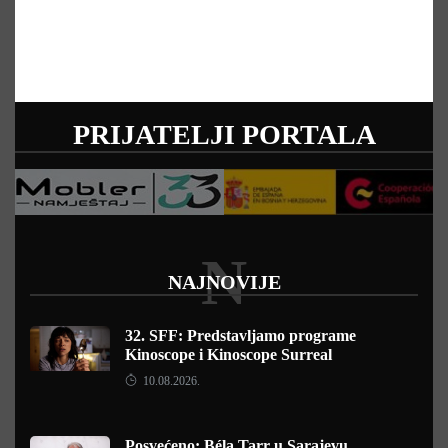
PRIJATELJI PORTALA
N
NAJNOVIJE
32. SFF: Predstavljamo programe
Kinoscope i Kinoscope Surreal
10.08.2026.
Posvećeno: Béla Tarr u Sarajevu