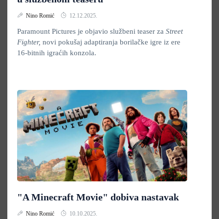
Nino Romić
12.12.2025.
Paramount Pictures je objavio službeni teaser za
Street
Fighter,
novi pokušaj adaptiranja borilačke igre iz ere
16-bitnih igraćih konzola.
"A Minecraft Movie" dobiva nastavak
Nino Romić
10.10.2025.