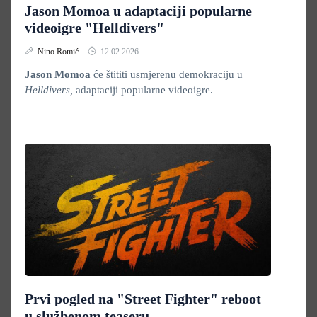
Jason Momoa u adaptaciji popularne
videoigre "Helldivers"
Nino Romić
12.02.2026.
Jason Momoa
će štititi usmjerenu demokraciju u
Helldivers,
adaptaciji popularne videoigre.
Prvi pogled na "Street Fighter" reboot
u službenom teaseru