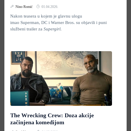
Nino Romić
01.04.2026.
Nakon teasera u kojem je glavnu ulogu
imao Superman, DC i Warner Bros. su objavili i puni
službeni trailer za
Supergirl.
The Wrecking Crew: Doza akcije
začinjena komedijom