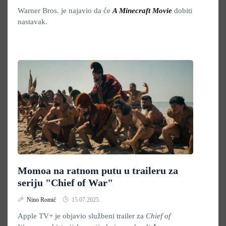
Warner Bros. je najavio da će
A Minecraft Movie
dobiti
nastavak.
Momoa na ratnom putu u traileru za
seriju "Chief of War"
Nino Romić
15.07.2025.
Apple TV+ je objavio službeni trailer za
Chief of