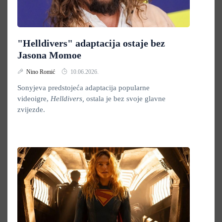
"Helldivers" adaptacija ostaje bez
Jasona Momoe
Nino Romić
10.06.2026.
Sonyjeva predstojeća adaptacija popularne
videoigre,
Helldivers,
ostala je bez svoje glavne
zvijezde.