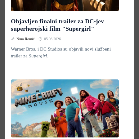
Objavljen finalni trailer za DC-jev
superherojski film "Supergirl"
Nino Romić
05.06.2026.
Warner Bros. i DC Studios su objavili novi službeni
trailer za
Supergirl.