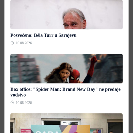
Posvećeno: Béla Tarr u Sarajevu
10.08.2026.
Box office: "Spider-Man: Brand New Day" ne predaje
vodstvo
10.08.2026.