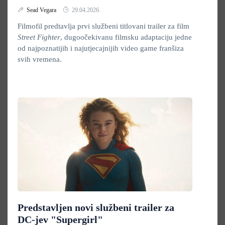
Sead Vegara
29.04.2026.
Filmofil predtavlja prvi službeni titlovani trailer za film
Street Fighter
, dugoočekivanu filmsku adaptaciju jedne
od najpoznatijih i najutjecajnijih video game franšiza
svih vremena.
Predstavljen novi službeni trailer za
DC-jev "Supergirl"