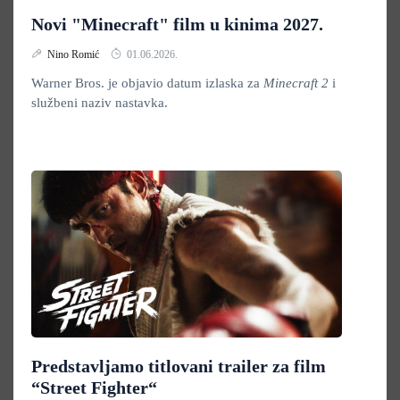
Novi "Minecraft" film u kinima 2027.
Nino Romić
01.06.2026.
Warner Bros. je objavio datum izlaska za
Minecraft 2
i
službeni naziv nastavka.
Predstavljamo titlovani trailer za film
“Street Fighter“