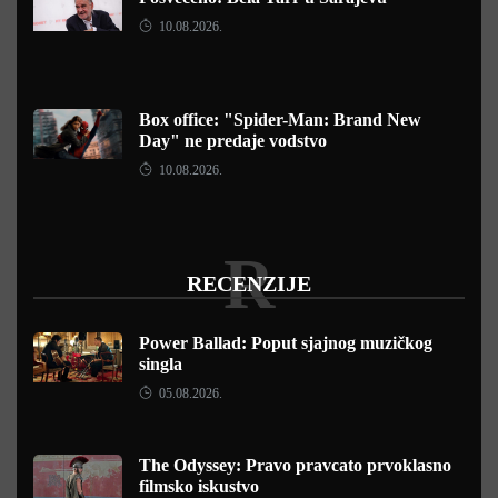
10.08.2026.
Box office: "Spider-Man: Brand New
Day" ne predaje vodstvo
10.08.2026.
R
RECENZIJE
Power Ballad: Poput sjajnog muzičkog
singla
05.08.2026.
The Odyssey: Pravo pravcato prvoklasno
filmsko iskustvo