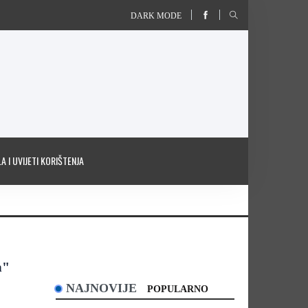
DARK MODE
A I UVIJETI KORIŠTENJA
m"
NAJNOVIJE
POPULARNO