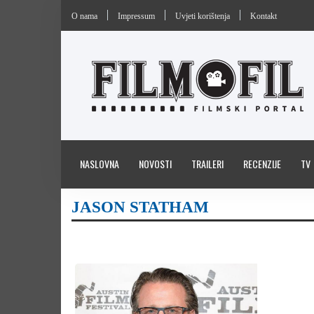
O nama
Impressum
Uvjeti korištenja
Kontakt
NASLOVNA
NOVOSTI
TRAILERI
RECENZIJE
TV
JASON STATHAM