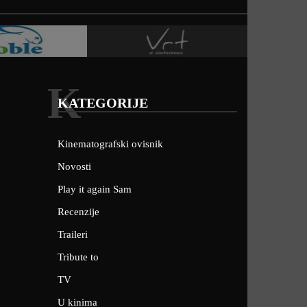
K
KATEGORIJE
Kinematografski ovisnik
Novosti
Play it again Sam
Recenzije
Traileri
Tribute to
TV
U kinima