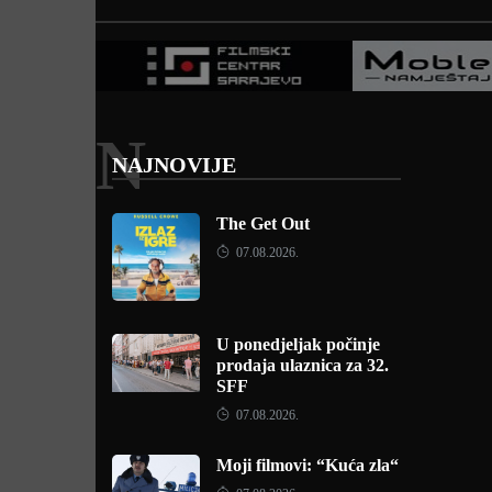
N
NAJNOVIJE
The Get Out
07.08.2026.
U ponedjeljak počinje
prodaja ulaznica za 32.
SFF
07.08.2026.
Moji filmovi: “Kuća zla“