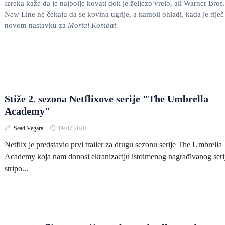
Izreka kaže da je najbolje kovati dok je željezo vrelo, ali Warner Bros.
New Line ne čekaju da se kovina ugrije, a kamoli ohladi, kada je riječ
novom nastavku za
Mortal Kombat.
Stiže 2. sezona Netflixove serije "The Umbrella
Academy"
Sead Vegara
09.07.2020.
Netflix je predstavio prvi trailer za drugu sezonu serije The Umbrella
Academy koja nam donosi ekranizaciju istoimenog nagrađivanog seri
stripo...