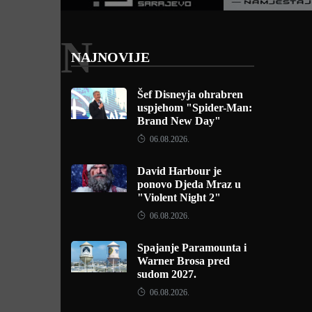
N
NAJNOVIJE
Šef Disneyja ohrabren
uspjehom "Spider-Man:
Brand New Day"
06.08.2026.
David Harbour je
ponovo Djeda Mraz u
"Violent Night 2"
06.08.2026.
Spajanje Paramounta i
Warner Brosa pred
sudom 2027.
06.08.2026.