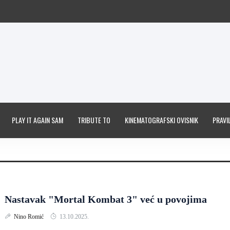
PLAY IT AGAIN SAM
TRIBUTE TO
KINEMATOGRAFSKI OVISNIK
PRAVIL
Nastavak "Mortal Kombat 3" već u povojima
Nino Romić
13.10.2025.