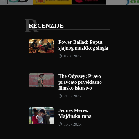
R
RECENZIJE
Power Ballad: Poput
sjajnog muzičkog singla
05.08.2026.
The Odyssey: Pravo
pravcato prvoklasno
filmsko iskustvo
21.07.2026.
Jeunes Mères:
Majčinska rana
15.07.2026.