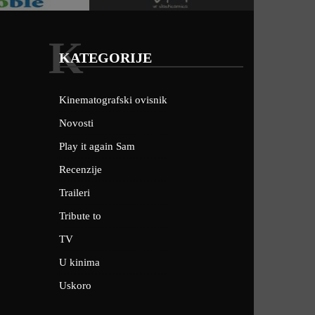
K
KATEGORIJE
Kinematografski ovisnik
Novosti
Play it again Sam
Recenzije
Traileri
Tribute to
TV
U kinima
Uskoro