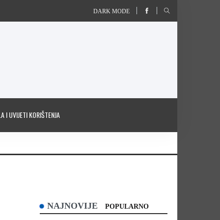
DARK MODE
A I UVIJETI KORIŠTENJA
NAJNOVIJE
POPULARNO