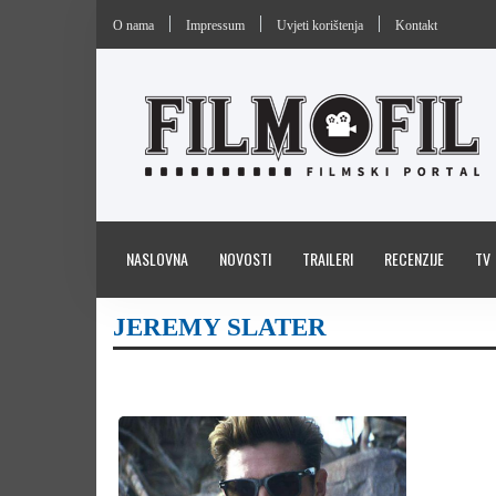
O nama
Impressum
Uvjeti korištenja
Kontakt
NASLOVNA
NOVOSTI
TRAILERI
RECENZIJE
TV
JEREMY SLATER