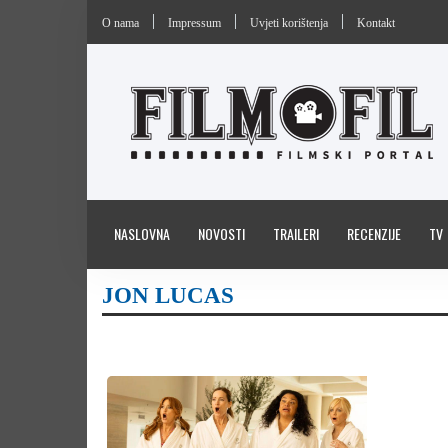
O nama
Impressum
Uvjeti korištenja
Kontakt
NASLOVNA
NOVOSTI
TRAILERI
RECENZIJE
TV
JON LUCAS