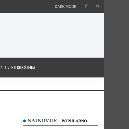
DARK MODE
A I UVIJETI KORIŠTENJA
NAJNOVIJE
POPULARNO