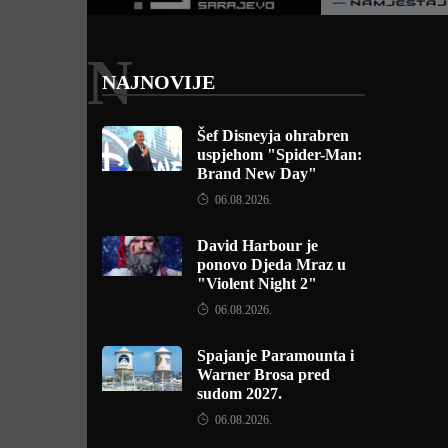
N
NAJNOVIJE
Šef Disneyja ohrabren
uspjehom "Spider-Man:
Brand New Day"
06.08.2026.
David Harbour je
ponovo Djeda Mraz u
"Violent Night 2"
06.08.2026.
Spajanje Paramounta i
Warner Brosa pred
sudom 2027.
06.08.2026.