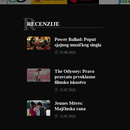
R
RECENZIJE
Power Ballad: Poput
sjajnog muzičkog singla
05.08.2026.
The Odyssey: Pravo
pravcato prvoklasno
filmsko iskustvo
21.07.2026.
Jeunes Mères:
Majčinska rana
15.07.2026.