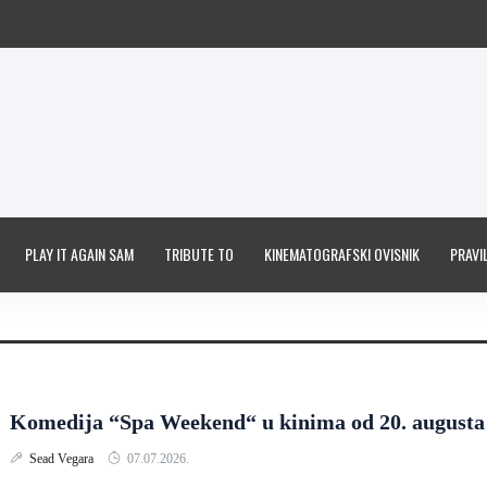
PLAY IT AGAIN SAM
TRIBUTE TO
KINEMATOGRAFSKI OVISNIK
PRAVIL
Komedija “Spa Weekend“ u kinima od 20. augusta
Sead Vegara
07.07.2026.