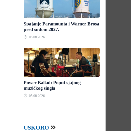
Spajanje Paramounta i Warner Brosa
pred sudom 2027.
06.08.2026.
Power Ballad: Poput sjajnog
muzičkog singla
05.08.2026.
USKORO