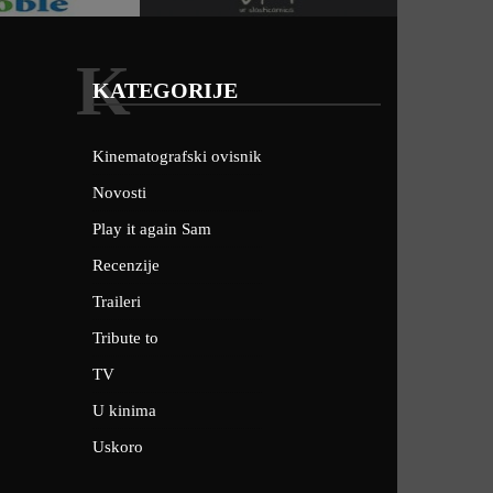
K
KATEGORIJE
Kinematografski ovisnik
Novosti
Play it again Sam
Recenzije
Traileri
Tribute to
TV
U kinima
Uskoro