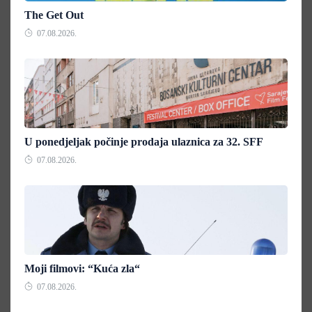
The Get Out
07.08.2026.
U ponedjeljak počinje prodaja ulaznica za 32. SFF
07.08.2026.
Moji filmovi: “Kuća zla“
07.08.2026.