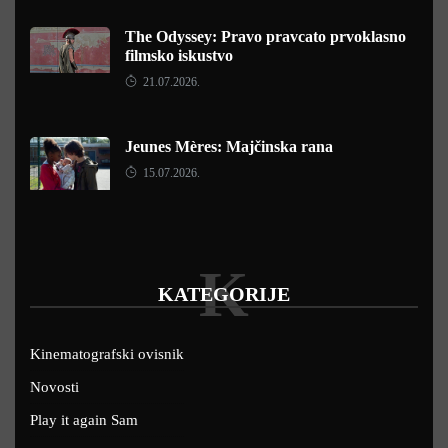
The Odyssey: Pravo pravcato prvoklasno
filmsko iskustvo
21.07.2026.
Jeunes Mères: Majčinska rana
15.07.2026.
K
KATEGORIJE
Kinematografski ovisnik
Novosti
Play it again Sam