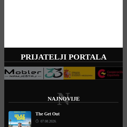
PRIJATELJI PORTALA
N
NAJNOVIJE
The Get Out
07.08.2026.