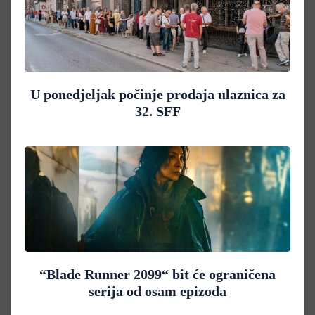
U ponedjeljak počinje prodaja ulaznica za
32. SFF
“Blade Runner 2099“ bit će ograničena
serija od osam epizoda