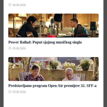
06.08.2026.
Power Ballad: Poput sjajnog muzičkog singla
05.08.2026.
Predstavljamo program Open Air premijere 32. SFF-a
05.08.2026.