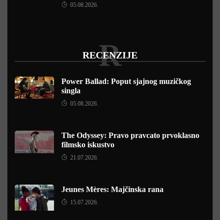
05.08.2026.
R
RECENZIJE
Power Ballad: Poput sjajnog muzičkog
singla
05.08.2026.
The Odyssey: Pravo pravcato prvoklasno
filmsko iskustvo
21.07.2026.
Jeunes Mères: Majčinska rana
15.07.2026.