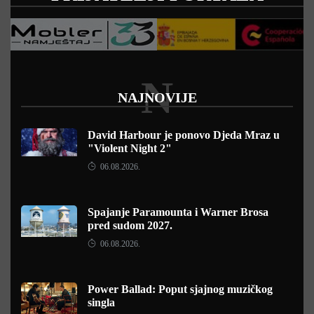
N
NAJNOVIJE
David Harbour je ponovo Djeda Mraz u
"Violent Night 2"
06.08.2026.
Spajanje Paramounta i Warner Brosa
pred sudom 2027.
06.08.2026.
Power Ballad: Poput sjajnog muzičkog
singla