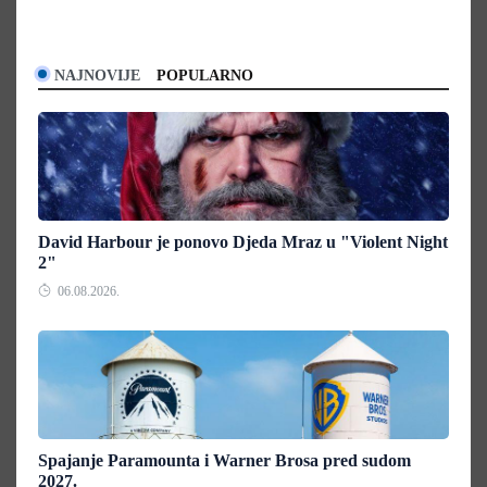
NAJNOVIJE
POPULARNO
David Harbour je ponovo Djeda Mraz u "Violent Night
2"
06.08.2026.
Spajanje Paramounta i Warner Brosa pred sudom
2027.