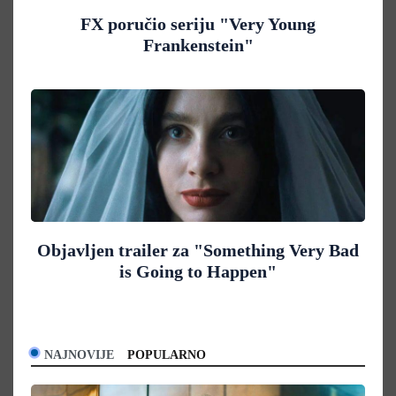
FX poručio seriju "Very Young
Frankenstein"
Objavljen trailer za "Something Very Bad
is Going to Happen"
NAJNOVIJE
POPULARNO