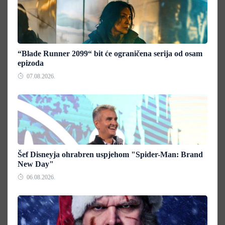
“Blade Runner 2099“ bit će ograničena serija od osam
epizoda
07.08.2026.
Šef Disneyja ohrabren uspjehom "Spider-Man: Brand
New Day"
06.08.2026.