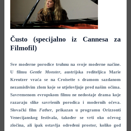
Čusto (specijalno iz Cannesa za
Filmofil)
Sve moderne porodice truhnu na svoje moderne načine.
U filmu
Gentle Monster
, austrijska rediteljica Marie
Kreutzer vraća se na Croisette s dramom sazdanom
nezamislivim zlom koje se utjelovljuje pred našim očima.
Savremenom evropskom filmu ne nedostaje drama koje
razaraju slike savršenih porodica i modernih očeva.
Slovački film
Father
, prikazan u programu Orizzonti
Venecijanskog festivala, također se vrti oko očevog
zločina, ali ipak ostavlja određeni prostor, koliko god