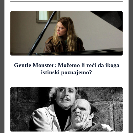
Gentle Monster: Možemo li reći da ikoga
istinski poznajemo?