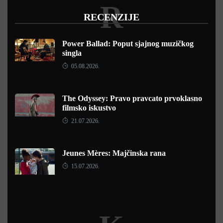
R
RECENZIJE
Power Ballad: Poput sjajnog muzičkog
singla
05.08.2026.
The Odyssey: Pravo pravcato prvoklasno
filmsko iskustvo
21.07.2026.
Jeunes Mères: Majčinska rana
15.07.2026.