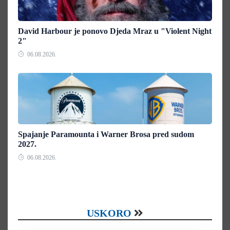
David Harbour je ponovo Djeda Mraz u "Violent Night
2"
06.08.2026.
Spajanje Paramounta i Warner Brosa pred sudom
2027.
06.08.2026.
USKORO