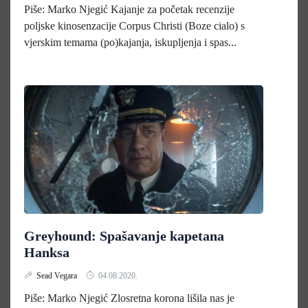
Piše: Marko Njegić Kajanje za početak recenzije
poljske kinosenzacije Corpus Christi (Boze cialo) s
vjerskim temama (po)kajanja, iskupljenja i spas...
Greyhound: Spašavanje kapetana
Hanksa
Sead Vegara
04.08.2020.
Piše: Marko Njegić Zlosretna korona lišila nas je