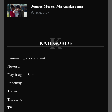
Jeunes Mères: Majčinska rana
15.07.2026.
K
KATEGORIJE
Kinematografski ovisnik
Novosti
Play it again Sam
Recenzije
Traileri
Tribute to
TV