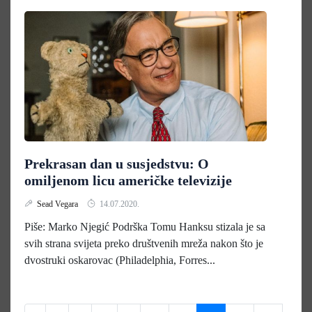
Prekrasan dan u susjedstvu: O
omiljenom licu američke televizije
Sead Vegara
14.07.2020.
Piše: Marko Njegić Podrška Tomu Hanksu stizala je sa
svih strana svijeta preko društvenih mreža nakon što je
dvostruki oskarovac (Philadelphia, Forres...