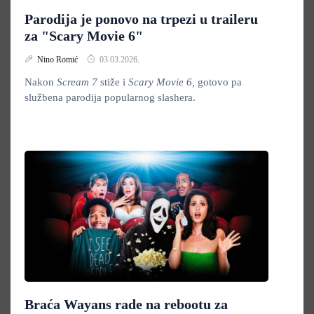
Parodija je ponovo na trpezi u traileru
za "Scary Movie 6"
Nino Romić
03.03.2026.
Nakon
Scream 7
stiže i
Scary Movie 6,
gotovo pa
službena parodija popularnog slashera.
Braća Wayans rade na rebootu za