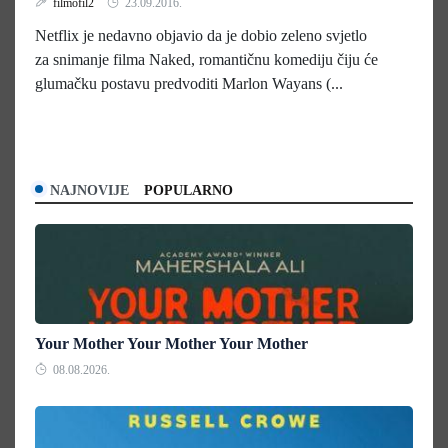
filmofil2
23.09.2016.
Netflix je nedavno objavio da je dobio zeleno svjetlo
za snimanje filma Naked, romantičnu komediju čiju će
glumačku postavu predvoditi Marlon Wayans (...
NAJNOVIJE
POPULARNO
Your Mother Your Mother Your Mother
08.08.2026.