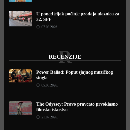
U ponedjeljak počinje prodaja ulaznica za
32. SFF
07.08.2026.
R
RECENZIJE
Power Ballad: Poput sjajnog muzičkog
singla
05.08.2026.
The Odyssey: Pravo pravcato prvoklasno
filmsko iskustvo
21.07.2026.