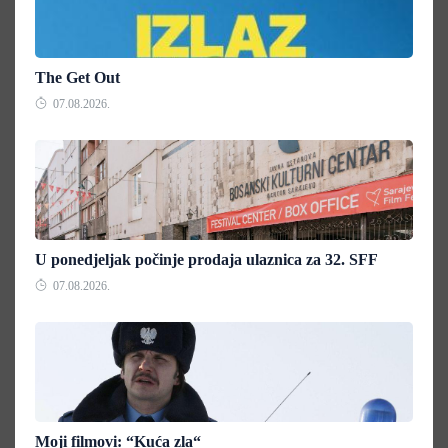
The Get Out
07.08.2026.
U ponedjeljak počinje prodaja ulaznica za 32. SFF
07.08.2026.
Moji filmovi: “Kuća zla“