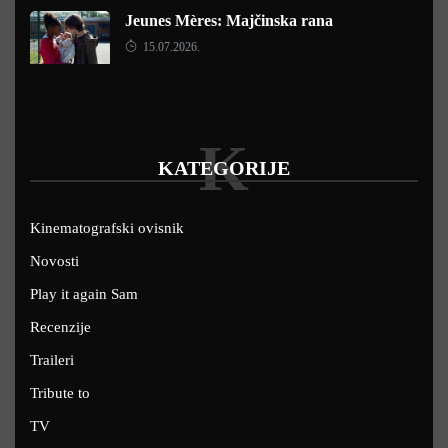
Jeunes Mères: Majčinska rana
15.07.2026.
K
KATEGORIJE
Kinematografski ovisnik
Novosti
Play it again Sam
Recenzije
Traileri
Tribute to
TV