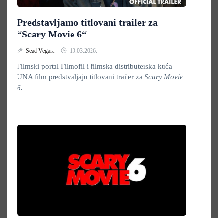
Predstavljamo titlovani trailer za
“Scary Movie 6“
Sead Vegara
19.03.2026.
Filmski portal Filmofil i filmska distributerska kuća
UNA film predstvaljaju titlovani trailer za
Scary Movie
6.