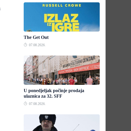
i
The Get Out
07.08.2026.
U ponedjeljak počinje prodaja
ulaznica za 32. SFF
07.08.2026.