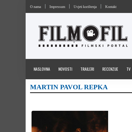
O nama
Impressum
Uvjeti korištenja
Kontakt
NASLOVNA
NOVOSTI
TRAILERI
RECENZIJE
TV
MARTIN PAVOL REPKA