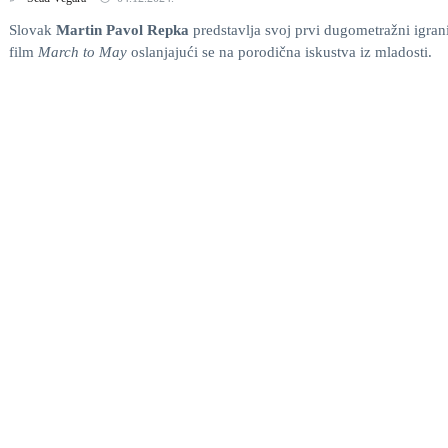
Slovak
Martin Pavol Repka
predstavlja svoj prvi dugometražni igran
film
March to May
oslanjajući se na porodična iskustva iz mladosti.