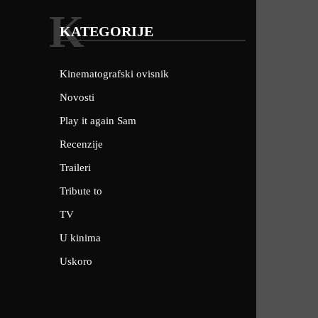
K
KATEGORIJE
Kinematografski ovisnik
Novosti
Play it again Sam
Recenzije
Traileri
Tribute to
TV
U kinima
Uskoro