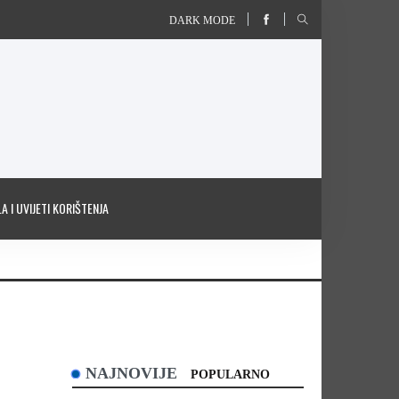
DARK MODE
A I UVIJETI KORIŠTENJA
NAJNOVIJE
POPULARNO