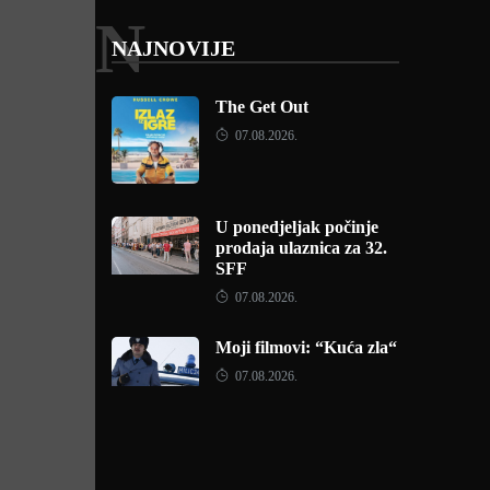
N
NAJNOVIJE
The Get Out
07.08.2026.
U ponedjeljak počinje
prodaja ulaznica za 32.
SFF
07.08.2026.
Moji filmovi: “Kuća zla“
07.08.2026.