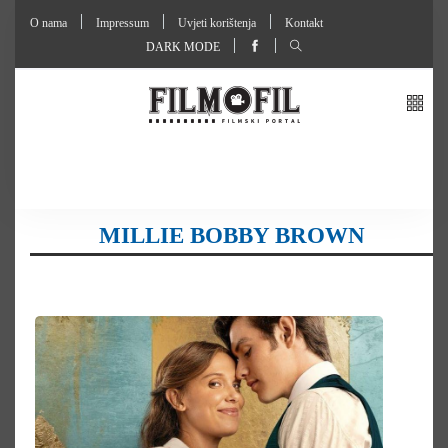
O nama
Impressum
Uvjeti korištenja
Kontakt
DARK MODE
MILLIE BOBBY BROWN