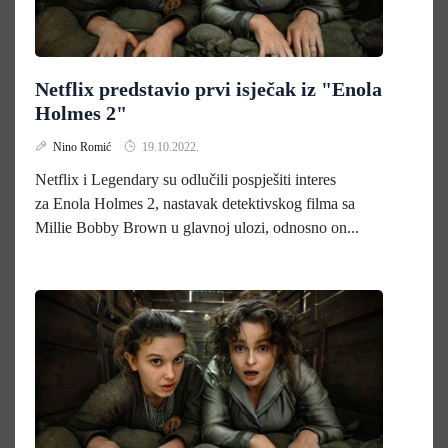
Netflix predstavio prvi isječak iz "Enola
Holmes 2"
Nino Romić
19.10.2022.
Netflix i Legendary su odlučili pospješiti interes
za Enola Holmes 2, nastavak detektivskog filma sa
Millie Bobby Brown u glavnoj ulozi, odnosno on...