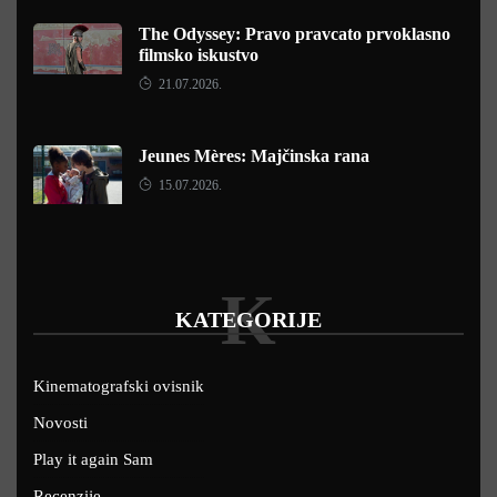
The Odyssey: Pravo pravcato prvoklasno
filmsko iskustvo
21.07.2026.
Jeunes Mères: Majčinska rana
15.07.2026.
K
KATEGORIJE
Kinematografski ovisnik
Novosti
Play it again Sam
Recenzije