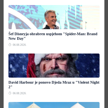
Šef Disneyja ohrabren uspjehom "Spider-Man: Brand
New Day"
06.08.2026.
David Harbour je ponovo Djeda Mraz u "Violent Night
2"
06.08.2026.