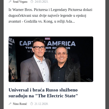
Sead Vegara
24.03.2021.
Iz Warner Bros. Picturesa i Legendary Picturesa dolazi
dugoočekivani sraz dvije najveće legende u epskoj
avanturi - Godzilla vs. Kong, u režiji Ada...
Universal i braća Russo službeno
surađuju na "The Electric State"
Nino Romić
21.12.2020.