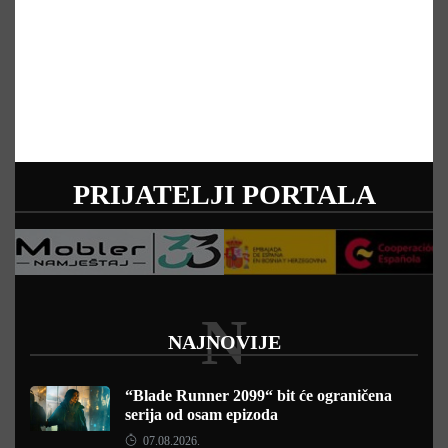
PRIJATELJI PORTALA
N
NAJNOVIJE
“Blade Runner 2099“ bit će ograničena
serija od osam epizoda
07.08.2026.