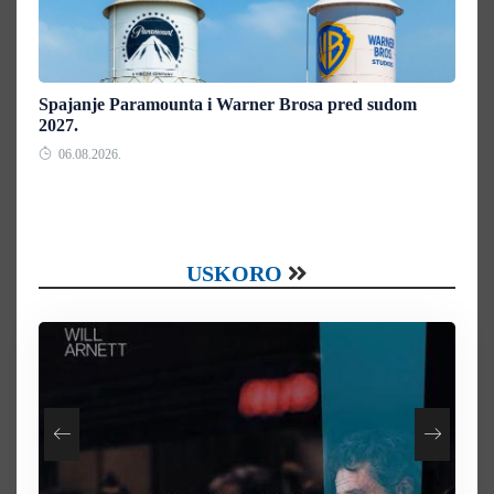
Spajanje Paramounta i Warner Brosa pred sudom
2027.
06.08.2026.
USKORO