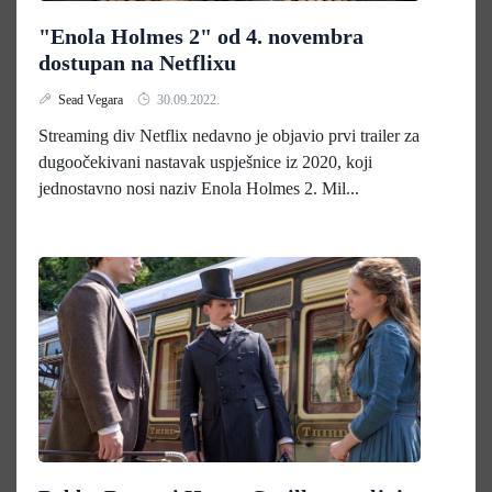
"Enola Holmes 2" od 4. novembra
dostupan na Netflixu
Sead Vegara
30.09.2022.
Streaming div Netflix nedavno je objavio prvi trailer za
dugoočekivani nastavak uspješnice iz 2020, koji
jednostavno nosi naziv Enola Holmes 2. Mil...