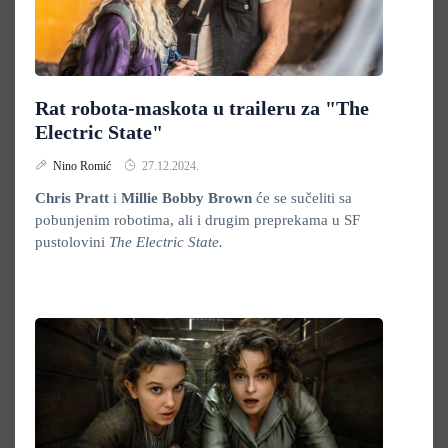
Rat robota-maskota u traileru za "The
Electric State"
Nino Romić
27.12.2024.
Chris Pratt
i
Millie Bobby Brown
će se sučeliti sa
pobunjenim robotima, ali i drugim preprekama u SF
pustolovini
The Electric State.