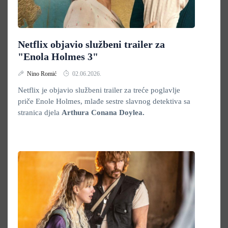
Netflix objavio službeni trailer za
"Enola Holmes 3"
Nino Romić
02.06.2026.
Netflix je objavio službeni trailer za treće poglavlje
priče Enole Holmes, mlađe sestre slavnog detektiva sa
stranica djela
Arthura
Conana Doylea.