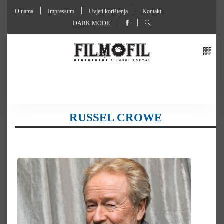
O nama
Impressum
Uvjeti korištenja
Kontakt
DARK MODE
RUSSEL CROWE