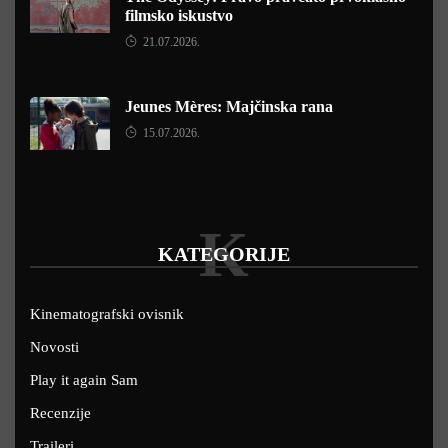
filmsko iskustvo
21.07.2026.
Jeunes Mères: Majčinska rana
15.07.2026.
K
KATEGORIJE
Kinematografski ovisnik
Novosti
Play it again Sam
Recenzije
Traileri