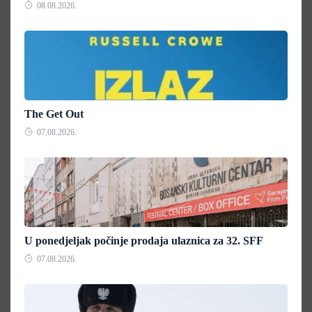
08.08.2026.
The Get Out
07.08.2026.
U ponedjeljak počinje prodaja ulaznica za 32. SFF
07.08.2026.