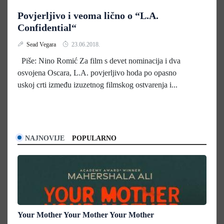
Povjerljivo i veoma lično o “L.A.
Confidential“
Sead Vegara
23.06.2018.
Piše: Nino Romić Za film s devet nominacija i dva
osvojena Oscara, L.A. povjerljivo hoda po opasno
uskoj crti između izuzetnog filmskog ostvarenja i...
NAJNOVIJE
POPULARNO
Your Mother Your Mother Your Mother