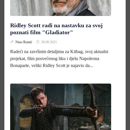
Ridley Scott radi na nastavku za svoj
poznati film "Gladiator"
Nino Romić
30.09.2021.
Radeći na završnim detaljima za Kitbag, svoj aktualni
projekat, film posvećenog liku i djelu Napoleona
Bonaparte, veliki Ridley Scott je najavio da...