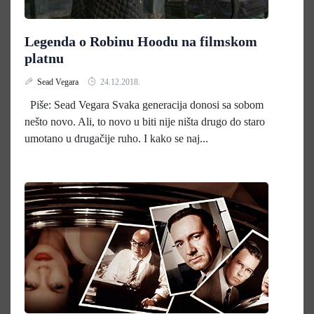
Legenda o Robinu Hoodu na filmskom
platnu
Sead Vegara
24.12.2018.
Piše: Sead Vegara Svaka generacija donosi sa sobom
nešto novo. Ali, to novo u biti nije ništa drugo do staro
umotano u drugačije ruho. I kako se naj...