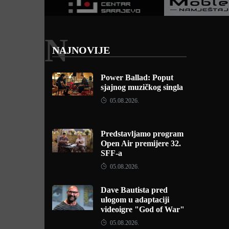
N
NAJNOVIJE
Power Ballad: Poput
sjajnog muzičkog singla
05.08.2026.
Predstavljamo program
Open Air premijere 32.
SFF-a
05.08.2026.
Dave Bautista pred
ulogom u adaptaciji
videoigre "God of War"
05.08.2026.