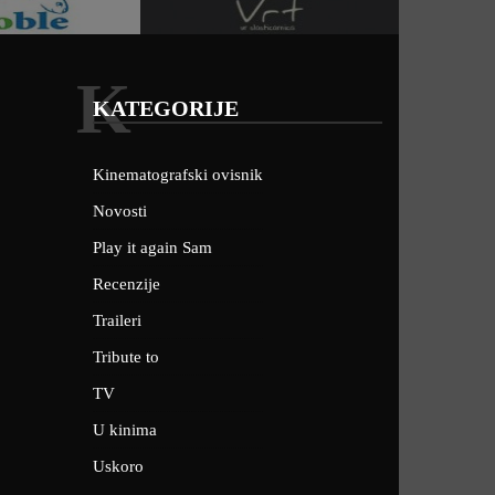
K
KATEGORIJE
Kinematografski ovisnik
Novosti
Play it again Sam
Recenzije
Traileri
Tribute to
TV
U kinima
Uskoro