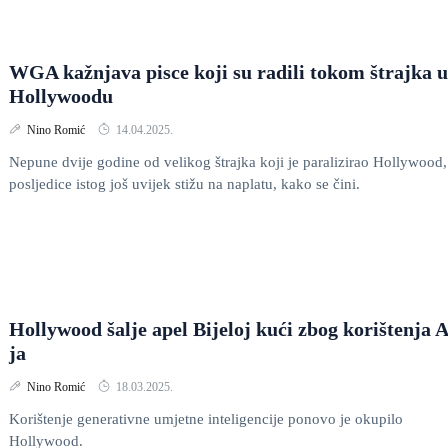
WGA kažnjava pisce koji su radili tokom štrajka u
Hollywoodu
Nino Romić
14.04.2025.
Nepune dvije godine od velikog štrajka koji je paralizirao Hollywood,
posljedice istog još uvijek stižu na naplatu, kako se čini.
Hollywood šalje apel Bijeloj kući zbog korištenja A
ja
Nino Romić
18.03.2025.
Korištenje generativne umjetne inteligencije ponovo je okupilo
Hollywood.