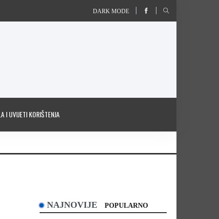
DARK MODE
A I UVIJETI KORIŠTENJA
NAJNOVIJE
POPULARNO