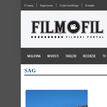
O nama
Impressum
Uvjeti korištenja
Kontakt
NASLOVNA
NOVOSTI
TRAILERI
RECENZIJE
TV
SAG