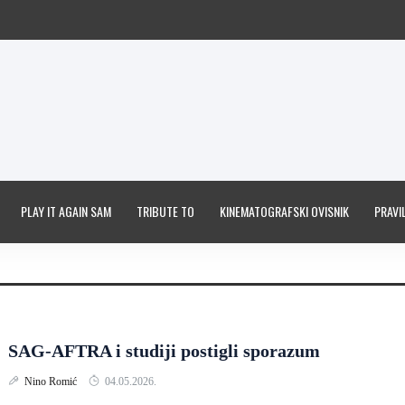
PLAY IT AGAIN SAM
TRIBUTE TO
KINEMATOGRAFSKI OVISNIK
PRAVIL
SAG-AFTRA i studiji postigli sporazum
Nino Romić
04.05.2026.