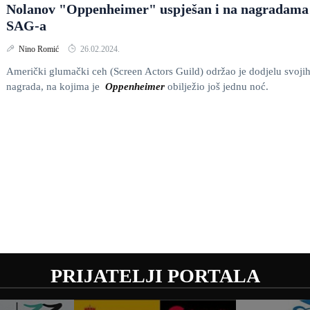
Nolanov "Oppenheimer" uspješan i na nagradama
SAG-a
Nino Romić
26.02.2024.
Američki glumački ceh (Screen Actors Guild) održao je dodjelu svoji
nagrada, na kojima je
Oppenheimer
obilježio još jednu noć.
PRIJATELJI PORTALA