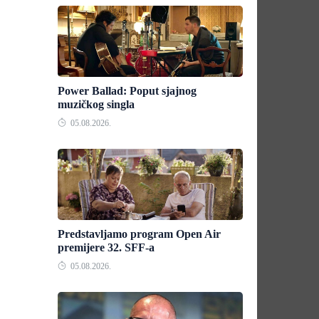
Power Ballad: Poput sjajnog
muzičkog singla
05.08.2026.
Predstavljamo program Open Air
premijere 32. SFF-a
05.08.2026.