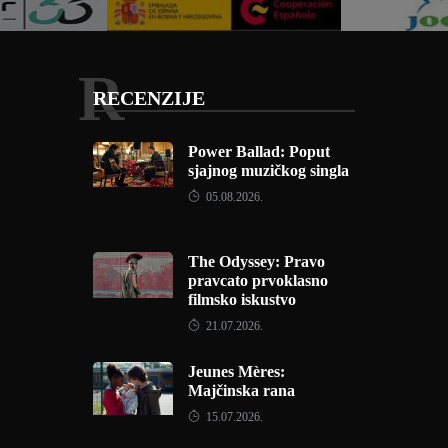
R
RECENZIJE
Power Ballad: Poput
sjajnog muzičkog singla
05.08.2026.
The Odyssey: Pravo
pravcato prvoklasno
filmsko iskustvo
21.07.2026.
Jeunes Mères:
Majčinska rana
15.07.2026.