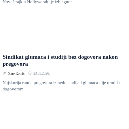
Novi štrajk u Hollywoodu je izbjegnut.
Sindikat glumaca i studiji bez dogovora nakon
pregovora
Nino Romić
23.03.2026.
Najskorija runda pregovora između studija i glumaca nije urodila
dogovorom.