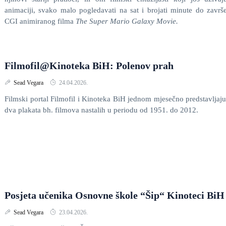
animaciji, svako malo pogledavati na sat i brojati minute do završ
CGI animiranog filma
The Super Mario Galaxy Movie.
Filmofil@Kinoteka BiH: Polenov prah
Sead Vegara
24.04.2026.
Filmski portal Filmofil i Kinoteka BiH jednom mjesečno predstavljaj
dva plakata bh. filmova nastalih u periodu od 1951. do 2012.
Posjeta učenika Osnovne škole “Šip“ Kinoteci BiH
Sead Vegara
23.04.2026.