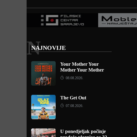
N
NAJNOVIJE
Your Mother Your
Mother Your Mother
08.08.2026.
The Get Out
07.08.2026.
U ponedjeljak počinje