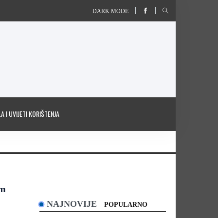
DARK MODE
A I UVIJETI KORIŠTENJA
om
NAJNOVIJE
POPULARNO