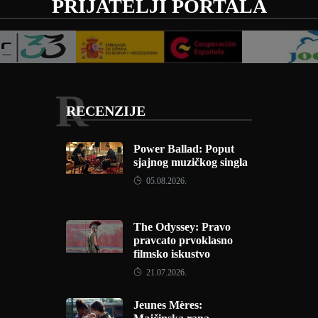
PRIJATELJI PORTALA
R
RECENZIJE
Power Ballad: Poput
sjajnog muzičkog singla
05.08.2026.
The Odyssey: Pravo
pravcato prvoklasno
filmsko iskustvo
21.07.2026.
Jeunes Mères: