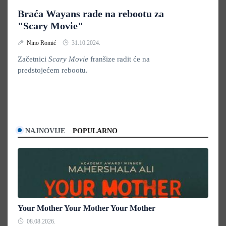
Braća Wayans rade na rebootu za
"Scary Movie"
Nino Romić
31.10.2024.
Začetnici
Scary Movie
franšize radit će na
predstojećem rebootu.
NAJNOVIJE
POPULARNO
Your Mother Your Mother Your Mother
08.08.2026.