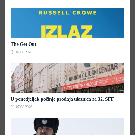
The Get Out
07.08.2026.
U ponedjeljak počinje prodaja ulaznica za 32. SFF
07.08.2026.