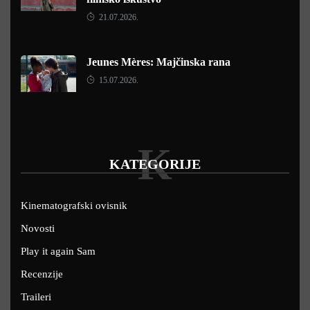
21.07.2026.
Jeunes Mères: Majčinska rana
15.07.2026.
K
KATEGORIJE
Kinematografski ovisnik
Novosti
Play it again Sam
Recenzije
Traileri