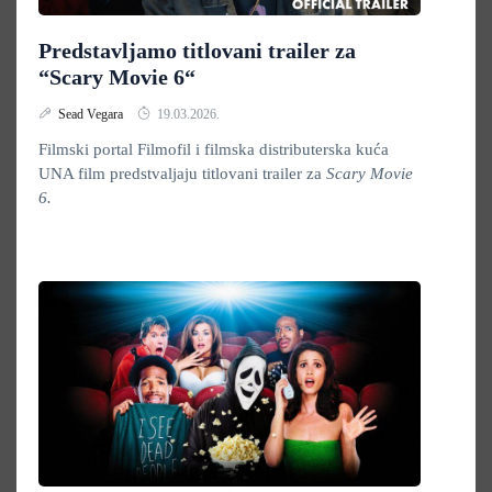
Predstavljamo titlovani trailer za
“Scary Movie 6“
Sead Vegara
19.03.2026.
Filmski portal Filmofil i filmska distributerska kuća
UNA film predstvaljaju titlovani trailer za
Scary Movie
6.