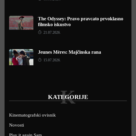
The Odyssey: Pravo pravcato prvoklasno
filmsko iskustvo
21.07.2026.
Jeunes Mères: Majčinska rana
15.07.2026.
K
KATEGORIJE
Kinematografski ovisnik
Novosti
Play it again Sam