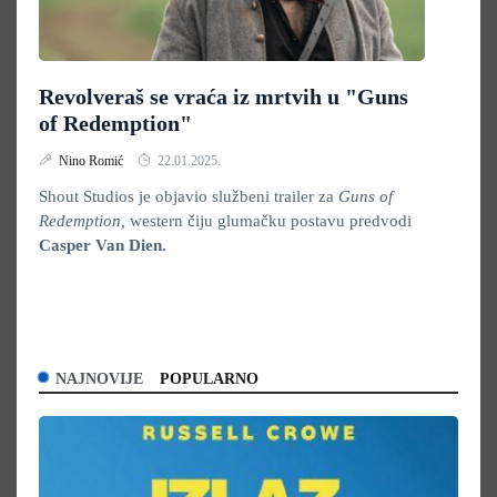
Revolveraš se vraća iz mrtvih u "Guns
of Redemption"
Nino Romić
22.01.2025.
Shout Studios je objavio službeni trailer za
Guns of
Redemption,
western čiju glumačku postavu predvodi
Casper
Van Dien.
NAJNOVIJE
POPULARNO