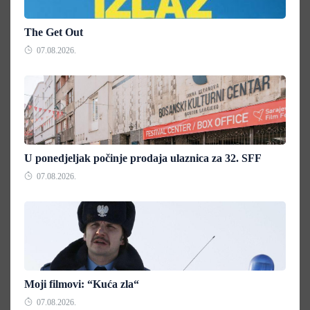
The Get Out
07.08.2026.
U ponedjeljak počinje prodaja ulaznica za 32. SFF
07.08.2026.
Moji filmovi: “Kuća zla“
07.08.2026.