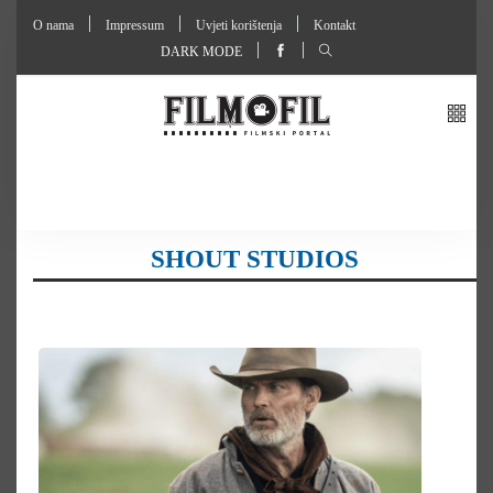
O nama
Impressum
Uvjeti korištenja
Kontakt
DARK MODE
SHOUT STUDIOS