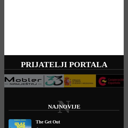
PRIJATELJI PORTALA
N
NAJNOVIJE
The Get Out