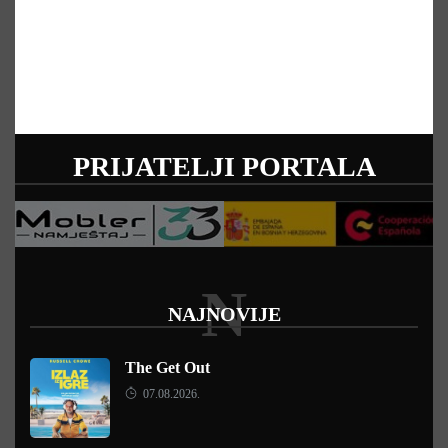
PRIJATELJI PORTALA
N
NAJNOVIJE
The Get Out
07.08.2026.