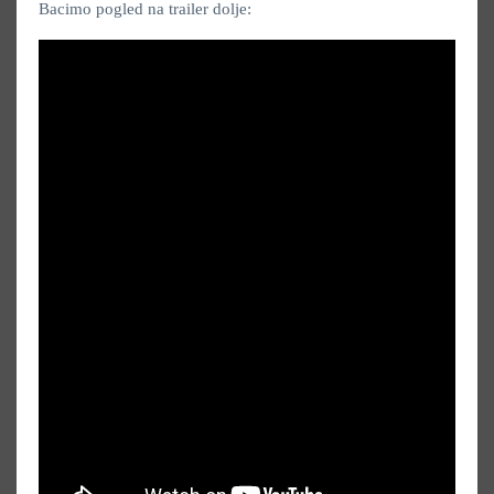
Bacimo pogled na trailer dolje: