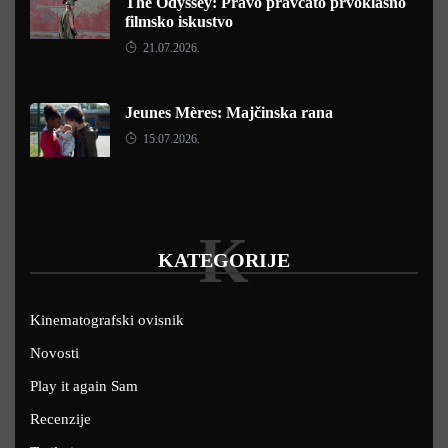
The Odyssey: Pravo pravcato prvoklasno
filmsko iskustvo
21.07.2026.
Jeunes Mères: Majčinska rana
15.07.2026.
K
KATEGORIJE
Kinematografski ovisnik
Novosti
Play it again Sam
Recenzije