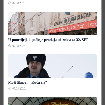
07.08.2026.
U ponedjeljak počinje prodaja ulaznica za 32. SFF
07.08.2026.
Moji filmovi: “Kuća zla“
07.08.2026.