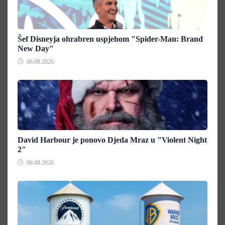
Šef Disneyja ohrabren uspjehom "Spider-Man: Brand
New Day"
06.08.2026.
David Harbour je ponovo Djeda Mraz u "Violent Night
2"
06.08.2026.