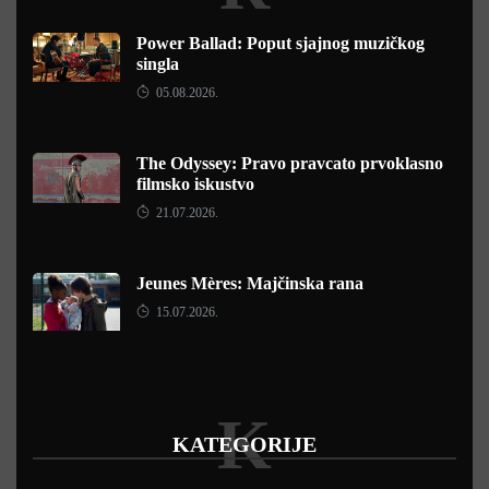
Power Ballad: Poput sjajnog muzičkog
singla
05.08.2026.
The Odyssey: Pravo pravcato prvoklasno
filmsko iskustvo
21.07.2026.
Jeunes Mères: Majčinska rana
15.07.2026.
K
KATEGORIJE