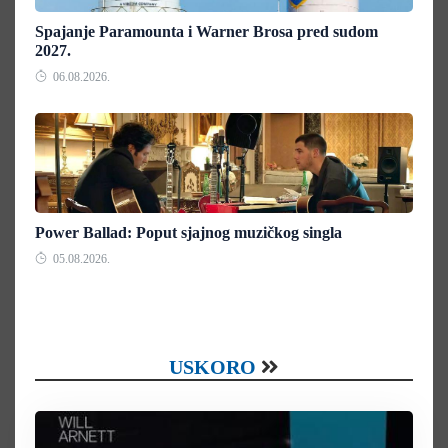
Spajanje Paramounta i Warner Brosa pred sudom
2027.
06.08.2026.
Power Ballad: Poput sjajnog muzičkog singla
05.08.2026.
USKORO