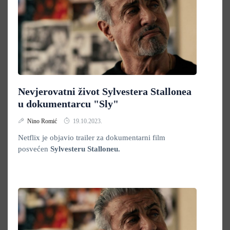
Nevjerovatni život Sylvestera Stallonea
u dokumentarcu "Sly"
Nino Romić
19.10.2023.
Netflix je objavio trailer za dokumentarni film
posvećen
Sylvesteru Stalloneu.