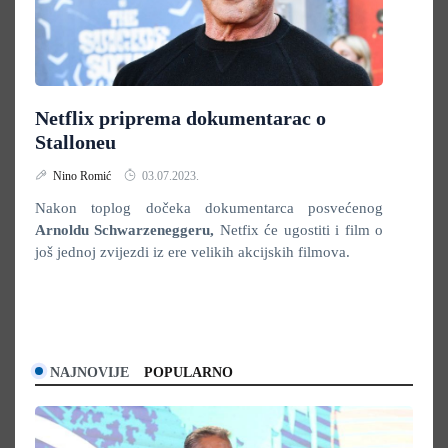
Netflix priprema dokumentarac o
Stalloneu
Nino Romić
03.07.2023.
Nakon toplog dočeka dokumentarca posvećenog
Arnoldu Schwarzeneggeru,
Netfix će ugostiti i film o
još jednoj zvijezdi iz ere velikih akcijskih filmova.
NAJNOVIJE
POPULARNO