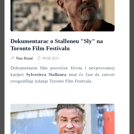
Dokumentarac o Stalloneu "Sly" na
Toronto Film Festivalu
Nino Romić
09.08.2023.
Dokumentarni film posvećen životu i nevjerovatnoj
karijeri
Sylvestera Stallonea
imat će čast da zatvori
ovogodišnje izdanje Toronto Film Festivala.