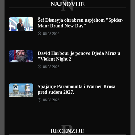
N
NAJNOVIJE
Šef Disneyja ohrabren uspjehom "Spider-
Man: Brand New Day"
06.08.2026.
David Harbour je ponovo Djeda Mraz u
"Violent Night 2"
06.08.2026.
Spajanje Paramounta i Warner Brosa
pred sudom 2027.
06.08.2026.
R
RECENZIJE