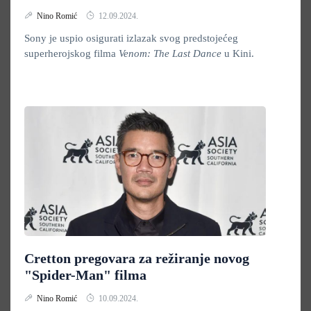
Nino Romić
12.09.2024.
Sony je uspio osigurati izlazak svog predstojećeg
superherojskog filma
Venom: The Last Dance
u Kini.
Cretton pregovara za režiranje novog
"Spider-Man" filma
Nino Romić
10.09.2024.