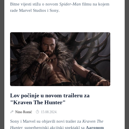
Bitne vijesti stižu o novom
Spider-Man
filmu na kojem
rade Marvel Studios i Sony.
Lov počinje u novom traileru za
"Kraven The Hunter"
Nino Romić
15.08.2024.
Sony i Marvel su objavili novi trailer za
Kraven The
Hunter,
superherojski akcijski spektakl sa
Aaronom