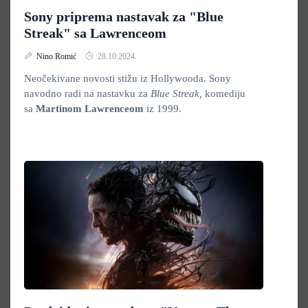
Sony priprema nastavak za "Blue
Streak" sa Lawrenceom
Nino Romić
28.10.2024.
Neočekivane novosti stižu iz Hollywooda. Sony
navodno radi na nastavku za
Blue Streak,
komediju
sa
Martinom Lawrenceom
iz 1999.