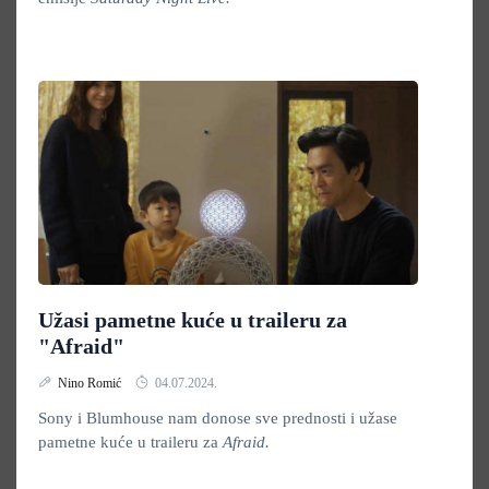
Užasi pametne kuće u traileru za
"Afraid"
Nino Romić
04.07.2024.
Sony i Blumhouse nam donose sve prednosti i užase
pametne kuće u traileru za
Afraid.