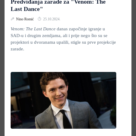
Predviđanja zarade za "Venom: The
Last Dance"
Nino Romić
25.10.2024.
Venom: The Last Dance
danas započinje igranje u
SAD-u i drugim zemljama, ali i prije nego što su se
projektori u dvoranama upalili, stigle su prve projekcije
zarade.