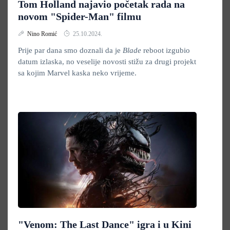
Tom Holland najavio početak rada na
novom "Spider-Man" filmu
Nino Romić
25.10.2024.
Prije par dana smo doznali da je
Blade
reboot izgubio
datum izlaska, no veselije novosti stižu za drugi projekt
sa kojim Marvel kaska neko vrijeme.
"Venom: The Last Dance" igra i u Kini