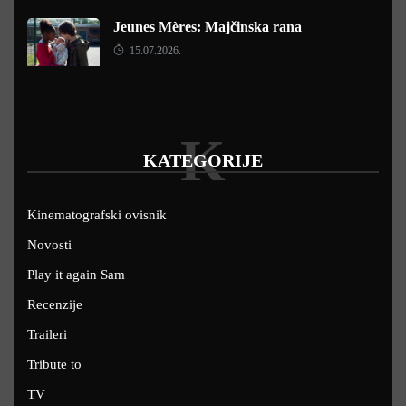
Jeunes Mères: Majčinska rana
15.07.2026.
K
KATEGORIJE
Kinematografski ovisnik
Novosti
Play it again Sam
Recenzije
Traileri
Tribute to
TV