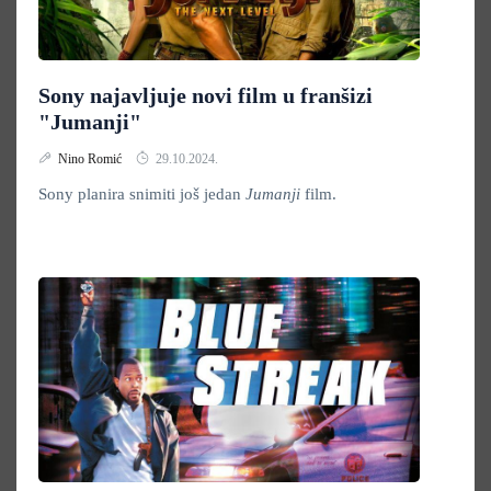
Sony najavljuje novi film u franšizi
"Jumanji"
Nino Romić
29.10.2024.
Sony planira snimiti još jedan
Jumanji
film.