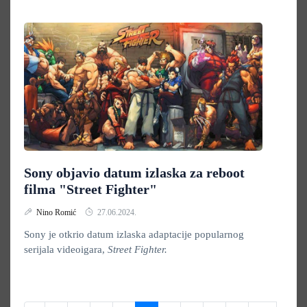
Sony objavio datum izlaska za reboot
filma "Street Fighter"
Nino Romić
27.06.2024.
Sony je otkrio datum izlaska adaptacije popularnog
serijala videoigara,
Street Fighter.