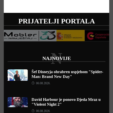
PRIJATELJI PORTALA
N
NAJNOVIJE
Šef Disneyja ohrabren uspjehom "Spider-
Man: Brand New Day"
06.08.2026.
David Harbour je ponovo Djeda Mraz u
"Violent Night 2"
06.08.2026.