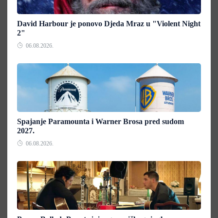
David Harbour je ponovo Djeda Mraz u "Violent Night
2"
06.08.2026.
Spajanje Paramounta i Warner Brosa pred sudom
2027.
06.08.2026.