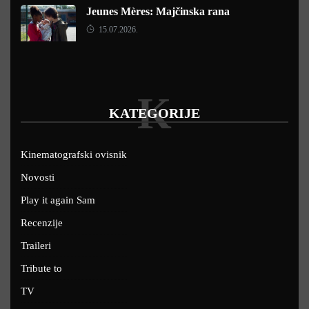
Jeunes Mères: Majčinska rana
15.07.2026.
K
KATEGORIJE
Kinematografski ovisnik
Novosti
Play it again Sam
Recenzije
Traileri
Tribute to
TV