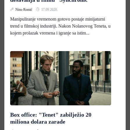
Nino Romić
17.09.2020.
Manipuliranje vremenom gotovo postaje minijaturni
trend u filmskoj industriji. Nakon Nolanovog Teneta, u
kojem prolazak vremena i igranje sa istim...
Box office: "Tenet" zabilježio 20
miliona dolara zarade