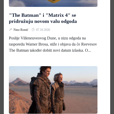
"The Batman" i "Matrix 4" se
pridružuju novom valu odgoda
Nino Romić
07.10.2020.
Poslije Villeneuveovog Dune, u nizu odgoda na
rasporedu Warner Brosa, stiže i objava da će Reevesov
The Batman također dobiti novi datum izlaska. O...