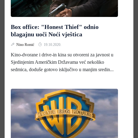
Box office: "Honest Thief" odnio
blagajnu uoči Noći vještica
Nino Romić
19.10.2020.
Kino-dvorane i drive-in kina su otvoreni za javnost u
Sjedinjenim Američkim Državama već nekoliko
sedmica, doduše gotovo isključivo u manjim sredin...