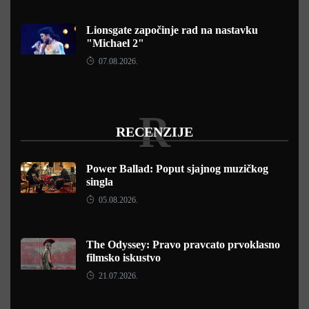
Lionsgate započinje rad na nastavku
"Michael 2"
07.08.2026.
R
RECENZIJE
Power Ballad: Poput sjajnog muzičkog
singla
05.08.2026.
The Odyssey: Pravo pravcato prvoklasno
filmsko iskustvo
21.07.2026.