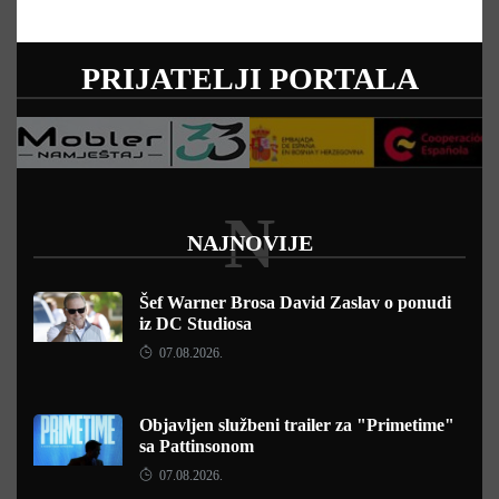
PRIJATELJI PORTALA
N
NAJNOVIJE
Šef Warner Brosa David Zaslav o ponudi
iz DC Studiosa
07.08.2026.
Objavljen službeni trailer za "Primetime"
sa Pattinsonom
07.08.2026.