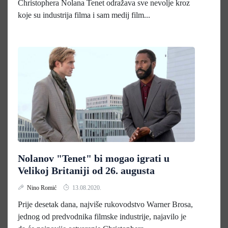
Christophera Nolana Tenet odražava sve nevolje kroz
koje su industrija filma i sam medij film...
Nolanov "Tenet" bi mogao igrati u
Velikoj Britaniji od 26. augusta
Nino Romić
13.08.2020.
Prije desetak dana, najviše rukovodstvo Warner Brosa,
jednog od predvodnika filmske industrije, najavilo je