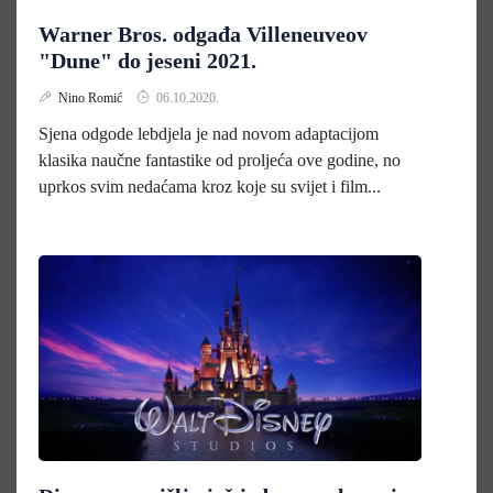
Warner Bros. odgađa Villeneuveov
"Dune" do jeseni 2021.
Nino Romić
06.10.2020.
Sjena odgode lebdjela je nad novom adaptacijom
klasika naučne fantastike od proljeća ove godine, no
uprkos svim nedaćama kroz koje su svijet i film...