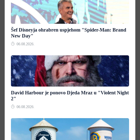
Šef Disneyja ohrabren uspjehom "Spider-Man: Brand
New Day"
06.08.2026.
David Harbour je ponovo Djeda Mraz u "Violent Night
2"
06.08.2026.