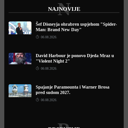
N
NAJNOVIJE
Šef Disneyja ohrabren uspjehom "Spider-
Man: Brand New Day"
06.08.2026.
David Harbour je ponovo Djeda Mraz u
"Violent Night 2"
06.08.2026.
Spajanje Paramounta i Warner Brosa
pred sudom 2027.
06.08.2026.