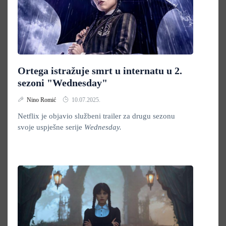
Ortega istražuje smrt u internatu u 2.
sezoni "Wednesday"
Nino Romić
10.07.2025.
Netflix je objavio službeni trailer za drugu sezonu
svoje uspješne serije
Wednesday.