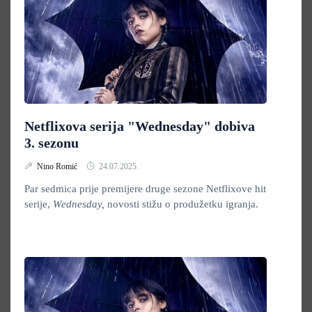
Netflixova serija "Wednesday" dobiva
3. sezonu
Nino Romić
24.07.2025.
Par sedmica prije premijere druge sezone Netflixove hit
serije,
Wednesday,
novosti stižu o produžetku igranja.