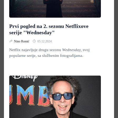
Prvi pogled na 2. sezonu Netflixove
serije "Wednesday"
Nino Romić
05.12.2024.
Netflix najavljuje drugu sezonu
Wednesday,
svoj
popularne serije, sa službenim fotografijama.