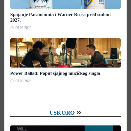
Spajanje Paramounta i Warner Brosa pred sudom
2027.
06.08.2026.
Power Ballad: Poput sjajnog muzičkog singla
05.08.2026.
USKORO