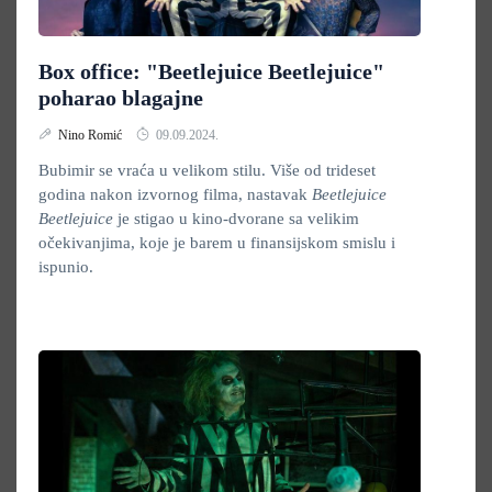
Box office: "Beetlejuice Beetlejuice"
poharao blagajne
Nino Romić
09.09.2024.
Bubimir se vraća u velikom stilu. Više od trideset
godina nakon izvornog filma, nastavak
Beetlejuice
Beetlejuice
je stigao u kino-dvorane sa velikim
očekivanjima, koje je barem u finansijskom smislu i
ispunio.