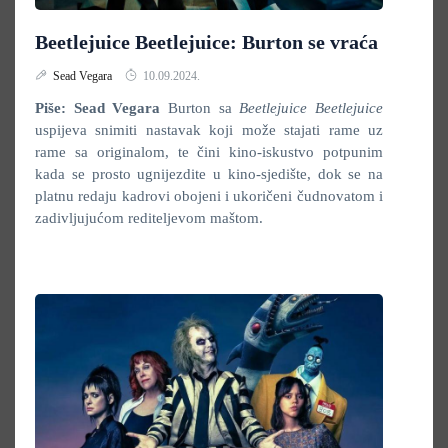
Beetlejuice Beetlejuice: Burton se vraća
Sead Vegara
10.09.2024.
Piše: Sead Vegara
Burton sa
Beetlejuice Beetlejuice
uspijeva snimiti nastavak koji može stajati rame uz
rame sa originalom, te čini kino-iskustvo potpunim
kada se prosto ugnijezdite u kino-sjedište, dok se na
platnu redaju kadrovi obojeni i ukoričeni čudnovatom i
zadivljujućom rediteljevom maštom.