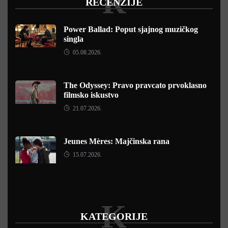
R
RECENZIJE
Power Ballad: Poput sjajnog muzičkog
singla
05.08.2026.
The Odyssey: Pravo pravcato prvoklasno
filmsko iskustvo
21.07.2026.
Jeunes Mères: Majčinska rana
15.07.2026.
K
KATEGORIJE