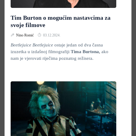
Tim Burton o mogućim nastavcima za
svoje filmove
Nino Romić
03.12.2024.
Beetlejuice Beetlejuice
ostaje jedan od dva časna
izuzetka u izdašnoj filmografiji
Tima Burtona,
ako
nam je vjerovati riječima poznatog režisera.