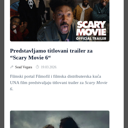
Predstavljamo titlovani trailer za
“Scary Movie 6“
Sead Vegara
19.03.2026.
Filmski portal Filmofil i filmska distributerska kuća
UNA film predstvaljaju titlovani trailer za
Scary Movie
6.