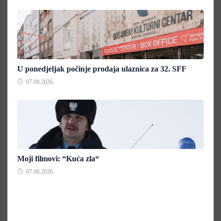
U ponedjeljak počinje prodaja ulaznica za 32. SFF
07.08.2026.
Moji filmovi: “Kuća zla“
07.08.2026.