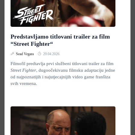
Predstavljamo titlovani trailer za film
“Street Fighter“
Sead Vegara
29.04.2026.
Filmofil predtavlja prvi službeni titlovani trailer za film
Street Fighter
, dugoočekivanu filmsku adaptaciju jedne
od najpoznatijih i najutjecajnijih video game franšiza
svih vremena.