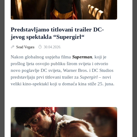
Predstavljamo titlovani trailer DC-
jevog spektakla “Supergirl“
Sead Vegara
30.04.2026.
Nakon globalnog uspjeha filma
Superman
, koji je
prošlog ljeta osvojio publiku širom svijeta i otvorio
novo poglavlje DC svijeta, Warner Bros. i DC Studios
predstavljaju prvi titlovani trailer za
Supergirl
– novi
veliki kino-spektakl koji u domaća kina stiže 25. juna.