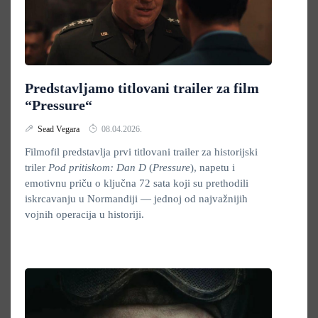
Predstavljamo titlovani trailer za film
“Pressure“
Sead Vegara
08.04.2026.
Filmofil predstavlja prvi titlovani trailer za historijski
triler
Pod pritiskom: Dan D
(
Pressure
), napetu i
emotivnu priču o ključna 72 sata koji su prethodili
iskrcavanju u Normandiji — jednoj od najvažnijih
vojnih operacija u historiji.