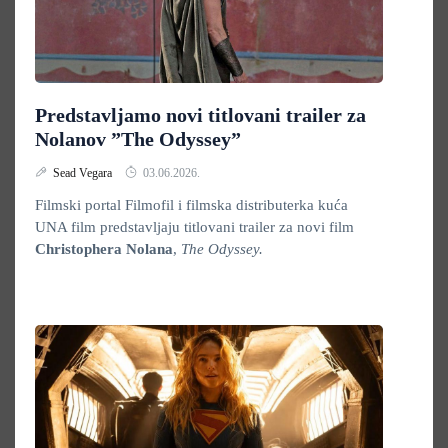
Predstavljamo novi titlovani trailer za
Nolanov ”The Odyssey”
Sead Vegara
03.06.2026.
Filmski portal Filmofil i filmska distributerka kuća
UNA film predstavljaju titlovani trailer za novi film
Christophera Nolana
,
The Odyssey.