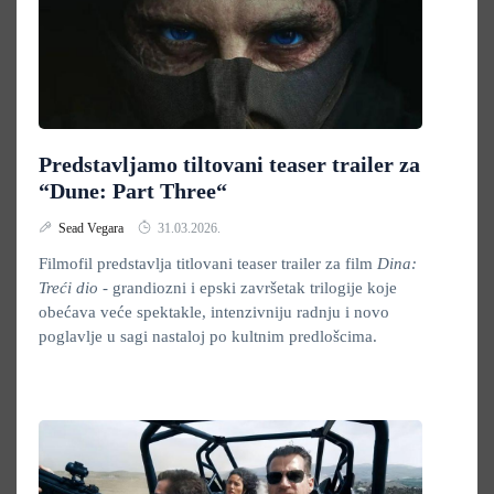
Predstavljamo tiltovani teaser trailer za
“Dune: Part Three“
Sead Vegara
31.03.2026.
Filmofil predstavlja titlovani teaser trailer za film
Dina:
Treći dio
- grandiozni i epski završetak trilogije koje
obećava veće spektakle, intenzivniju radnju i novo
poglavlje u sagi nastaloj po kultnim predlošcima.