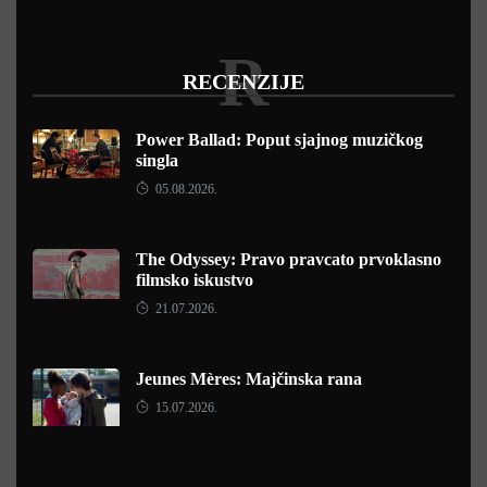
R
RECENZIJE
Power Ballad: Poput sjajnog muzičkog
singla
05.08.2026.
The Odyssey: Pravo pravcato prvoklasno
filmsko iskustvo
21.07.2026.
Jeunes Mères: Majčinska rana
15.07.2026.