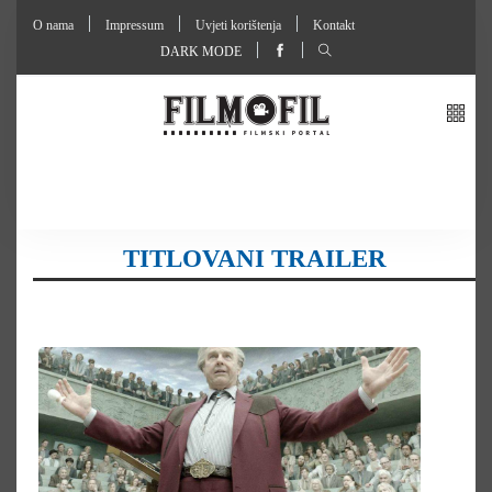
O nama
Impressum
Uvjeti korištenja
Kontakt
DARK MODE
TITLOVANI TRAILER