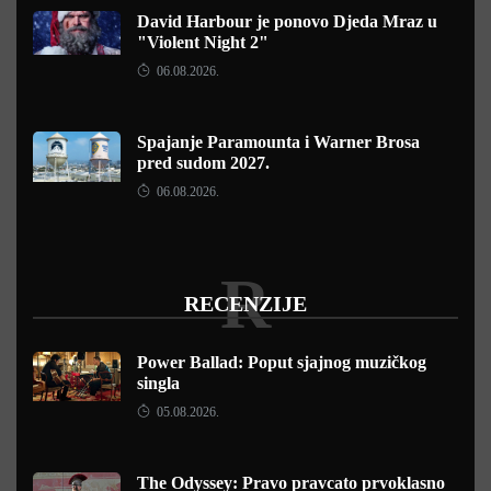
David Harbour je ponovo Djeda Mraz u
"Violent Night 2"
06.08.2026.
Spajanje Paramounta i Warner Brosa
pred sudom 2027.
06.08.2026.
R
RECENZIJE
Power Ballad: Poput sjajnog muzičkog
singla
05.08.2026.
The Odyssey: Pravo pravcato prvoklasno