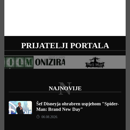
PRIJATELJI PORTALA
N
NAJNOVIJE
Šef Disneyja ohrabren uspjehom "Spider-
Man: Brand New Day"
06.08.2026.