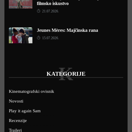
filmsko iskustvo
21.07.2026.
Jeunes Mères: Majčinska rana
15.07.2026.
K
KATEGORIJE
Kinematografski ovisnik
Novosti
Play it again Sam
Recenzije
Traileri