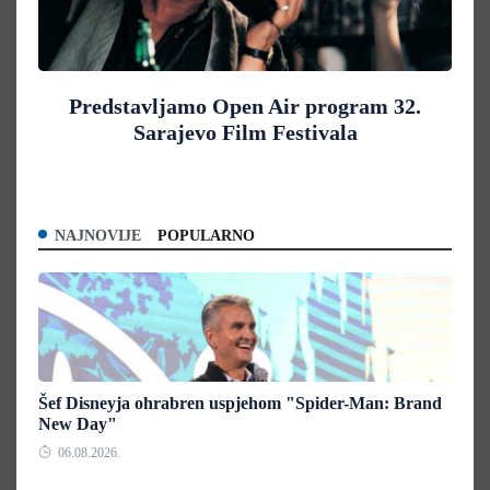
Predstavljamo Open Air program 32.
Sarajevo Film Festivala
NAJNOVIJE
POPULARNO
Šef Disneyja ohrabren uspjehom "Spider-Man: Brand
New Day"
06.08.2026.