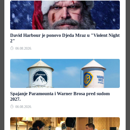
David Harbour je ponovo Djeda Mraz u "Violent Night
2"
06.08.2026.
Spajanje Paramounta i Warner Brosa pred sudom
2027.
06.08.2026.