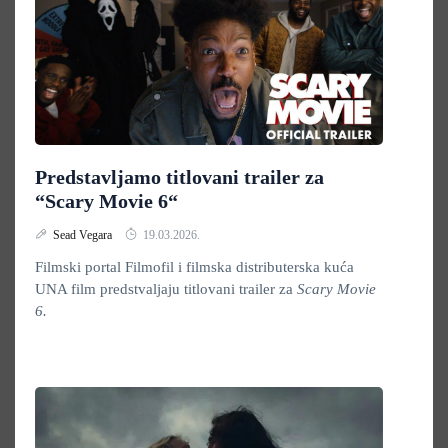
Predstavljamo titlovani trailer za
“Scary Movie 6“
Sead Vegara
19.03.2026.
Filmski portal Filmofil i filmska distributerska kuća
UNA film predstvaljaju titlovani trailer za
Scary Movie
6.