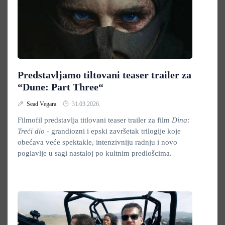
Predstavljamo tiltovani teaser trailer za
“Dune: Part Three“
Sead Vegara
31.03.2026.
Filmofil predstavlja titlovani teaser trailer za film
Dina:
Treći dio
- grandiozni i epski završetak trilogije koje
obećava veće spektakle, intenzivniju radnju i novo
poglavlje u sagi nastaloj po kultnim predlošcima.