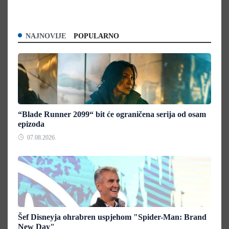
NAJNOVIJE
POPULARNO
“Blade Runner 2099“ bit će ograničena serija od osam
epizoda
07.08.2026.
Šef Disneyja ohrabren uspjehom "Spider-Man: Brand
New Day"