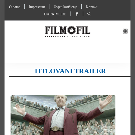
O nama
Impressum
Uvjeti korištenja
Kontakt
DARK MODE
TITLOVANI TRAILER