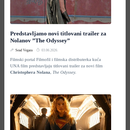
Predstavljamo novi titlovani trailer za
Nolanov ”The Odyssey”
Sead Vegara
03.06.2026.
Filmski portal Filmofil i filmska distributerka kuća
UNA film predstavljaju titlovani trailer za novi film
Christophera Nolana
,
The Odyssey.