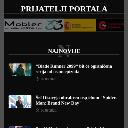
PRIJATELJI PORTALA
N
NAJNOVIJE
“Blade Runner 2099“ bit će ograničena
serija od osam epizoda
07.08.2026.
Šef Disneyja ohrabren uspjehom "Spider-
Man: Brand New Day"
06.08.2026.