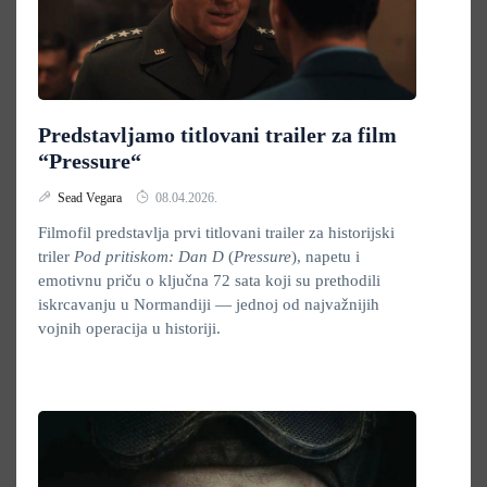
Predstavljamo titlovani trailer za film
“Pressure“
Sead Vegara
08.04.2026.
Filmofil predstavlja prvi titlovani trailer za historijski
triler
Pod pritiskom: Dan D
(
Pressure
), napetu i
emotivnu priču o ključna 72 sata koji su prethodili
iskrcavanju u Normandiji — jednoj od najvažnijih
vojnih operacija u historiji.