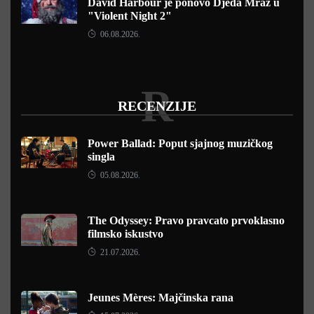
David Harbour je ponovo Djeda Mraz u
"Violent Night 2"
06.08.2026.
R
RECENZIJE
Power Ballad: Poput sjajnog muzičkog
singla
05.08.2026.
The Odyssey: Pravo pravcato prvoklasno
filmsko iskustvo
21.07.2026.
Jeunes Mères: Majčinska rana