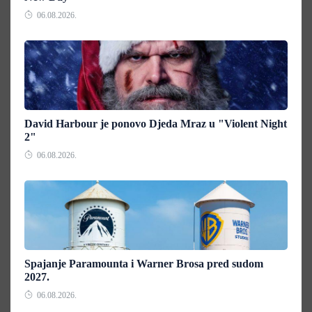
06.08.2026.
David Harbour je ponovo Djeda Mraz u "Violent Night
2"
06.08.2026.
Spajanje Paramounta i Warner Brosa pred sudom
2027.
06.08.2026.