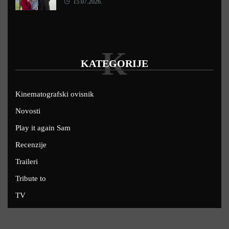
15.07.2026.
K
KATEGORIJE
Kinematografski ovisnik
Novosti
Play it again Sam
Recenzije
Traileri
Tribute to
TV
U kinima