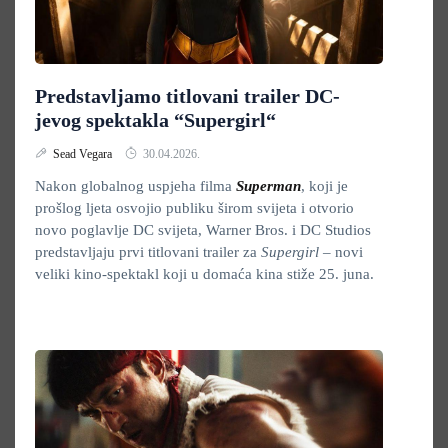
Predstavljamo titlovani trailer DC-
jevog spektakla “Supergirl“
Sead Vegara
30.04.2026.
Nakon globalnog uspjeha filma
Superman
, koji je
prošlog ljeta osvojio publiku širom svijeta i otvorio
novo poglavlje DC svijeta, Warner Bros. i DC Studios
predstavljaju prvi titlovani trailer za
Supergirl
– novi
veliki kino-spektakl koji u domaća kina stiže 25. juna.