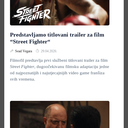
Predstavljamo titlovani trailer za film
“Street Fighter“
Sead Vegara
29.04.2026.
Filmofil predtavlja prvi službeni titlovani trailer za film
Street Fighter
, dugoočekivanu filmsku adaptaciju jedne
od najpoznatijih i najutjecajnijih video game franšiza
svih vremena.