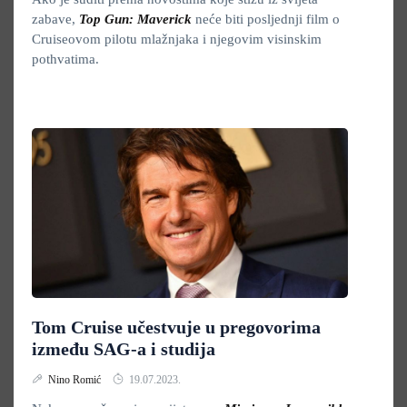
zabave,
Top Gun: Maverick
neće biti posljednji film o
Cruiseovom pilotu mlažnjaka i njegovim visinskim
pothvatima.
Tom Cruise učestvuje u pregovorima
između SAG-a i studija
Nino Romić
19.07.2023.