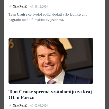
Nino Romić
18.12.2024.
Tom Cruise
će svojoj polici dodati vrlo jedinstvenu
nagradu među filmskim zvijezdama.
Tom Cruise sprema vratolomiju za kraj
OI. u Parizu
Nino Romić
02.08.2024.