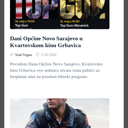
Dani Općine Novo Sarajevo u
Kvartovskom kinu Grbavica
Sead Vegara
13.05.2026.
Povodom Dana Općine Novo Sarajevo, Kvartovsko
kino Grbavica ove sedmice otvara vrata publici uz
besplatan ulaz na poseban filmski program.