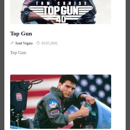
Top Gun
Sead Vegara
03.05.2026.
Top Gun