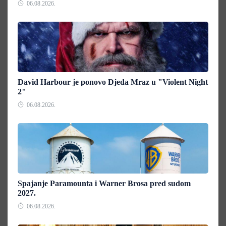
06.08.2026.
David Harbour je ponovo Djeda Mraz u "Violent Night
2"
06.08.2026.
Spajanje Paramounta i Warner Brosa pred sudom
2027.
06.08.2026.