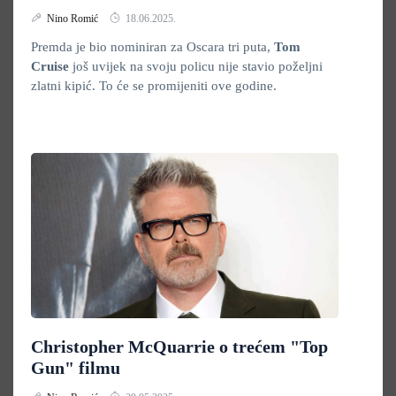
Nino Romić
18.06.2025.
Premda je bio nominiran za Oscara tri puta,
Tom
Cruise
još uvijek na svoju policu nije stavio poželjni
zlatni kipić. To će se promijeniti ove godine.
Christopher McQuarrie o trećem "Top
Gun" filmu