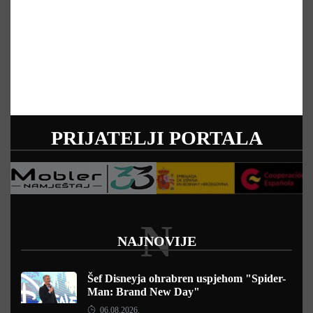
PRIJATELJI PORTALA
N
NAJNOVIJE
Šef Disneyja ohrabren uspjehom "Spider-
Man: Brand New Day"
06.08.2026.