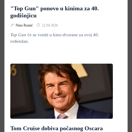
"Top Gun" ponovo u kinima za 40.
godišnjicu
Nino Romić
22.04.2026.
Top Gun
će se vratiti u kino-dvorane za svoj 40.
rođendan.
Tom Cruise dobiva počasnog Oscara