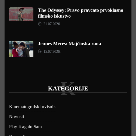
The Odyssey: Pravo pravcato prvoklasno
filmsko iskustvo
21.07.2026.
Jeunes Mères: Majčinska rana
15.07.2026.
K
KATEGORIJE
Kinematografski ovisnik
Novosti
Play it again Sam