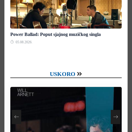
Power Ballad: Poput sjajnog muzičkog singla
05.08.2026.
USKORO