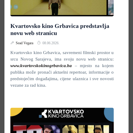
Kvartovsko kino Grbavica predstavlja
novu web stranicu
Sead Vegara
08.06.2026.
Kvartovsko kino Grbavica, savremeni filmski prostor u
srcu Novog Sarajeva, ima svoju novu web stranicu:
www.kvartovskokinogrbavica.ba
– mjesto na kojem
publika može pronaći aktuelni repertoar, informacije o
predstojećim događajima, cijene ulaznica i sve novosti
vezane za rad kina.