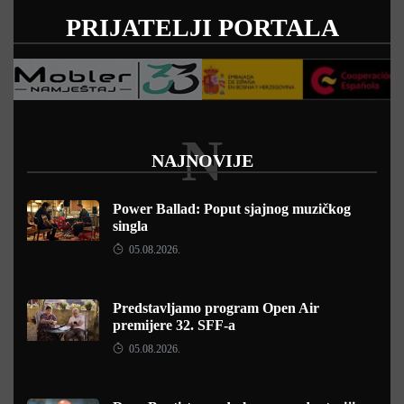
PRIJATELJI PORTALA
N
NAJNOVIJE
Power Ballad: Poput sjajnog muzičkog
singla
05.08.2026.
Predstavljamo program Open Air
premijere 32. SFF-a
05.08.2026.