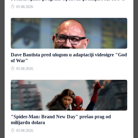
05.08.2026.
Dave Bautista pred ulogom u adaptaciji videoigre "God
of War"
05.08.2026.
"Spider-Man: Brand New Day" prešao prag od
milijardu dolara
05.08.2026.