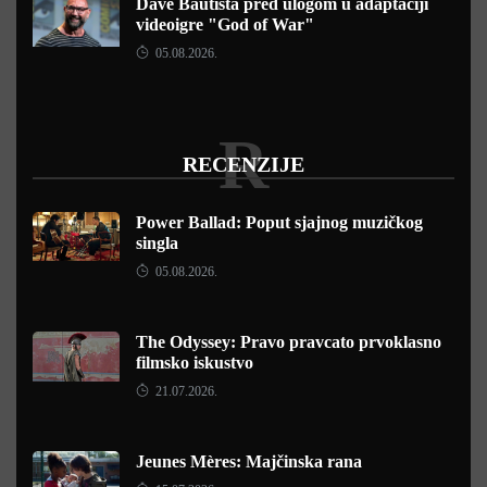
Dave Bautista pred ulogom u adaptaciji
videoigre "God of War"
05.08.2026.
R
RECENZIJE
Power Ballad: Poput sjajnog muzičkog
singla
05.08.2026.
The Odyssey: Pravo pravcato prvoklasno
filmsko iskustvo
21.07.2026.
Jeunes Mères: Majčinska rana