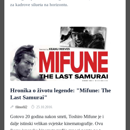
za kadrove silueta na horizontu.
Hronika o životu legende: "Mifune: The
Last Samurai"
filmofil2
25.10.2016.
Gotovo 20 godina nakon smrti, Toshiro Mifune je i
dalje istinski velikan svjetske kinematografije. Ovu