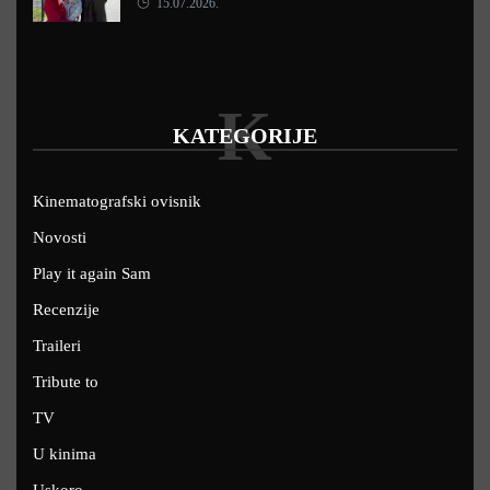
15.07.2026.
K
KATEGORIJE
Kinematografski ovisnik
Novosti
Play it again Sam
Recenzije
Traileri
Tribute to
TV
U kinima