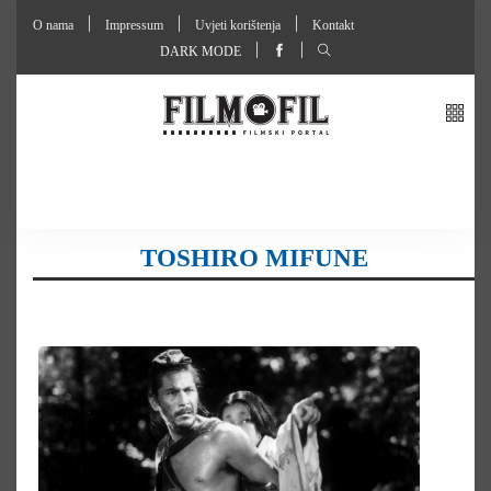
O nama
Impressum
Uvjeti korištenja
Kontakt
DARK MODE
TOSHIRO MIFUNE