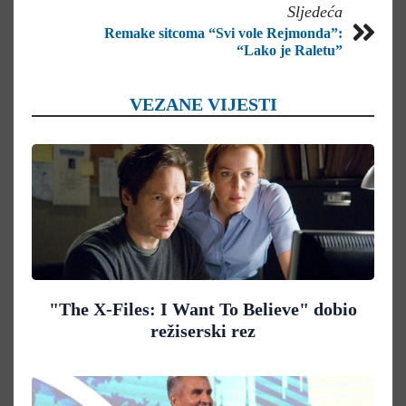
Sljedeća
Remake sitcoma “Svi vole Rejmonda”:
“Lako je Raletu”
VEZANE VIJESTI
"The X-Files: I Want To Believe" dobio
režiserski rez