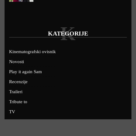
K
KATEGORIJE
Kinematografski ovisnik
Novosti
Play it again Sam
Recenzije
Traileri
Tribute to
TV
U kinima
Uskoro