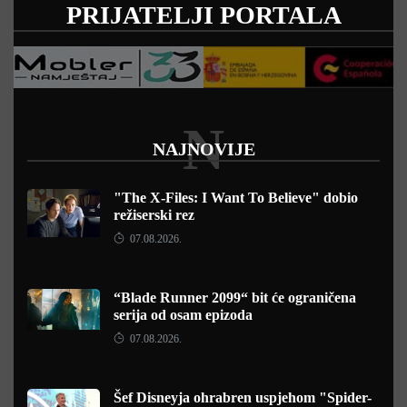
PRIJATELJI PORTALA
N
NAJNOVIJE
"The X-Files: I Want To Believe" dobio
režiserski rez
07.08.2026.
“Blade Runner 2099“ bit će ograničena
serija od osam epizoda
07.08.2026.
Šef Disneyja ohrabren uspjehom "Spider-