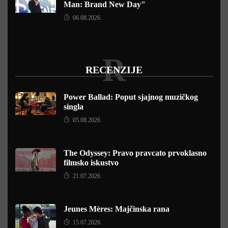
Man: Brand New Day"
06.08.2026.
R
RECENZIJE
Power Ballad: Poput sjajnog muzičkog
singla
05.08.2026.
The Odyssey: Pravo pravcato prvoklasno
filmsko iskustvo
21.07.2026.
Jeunes Mères: Majčinska rana
15.07.2026.