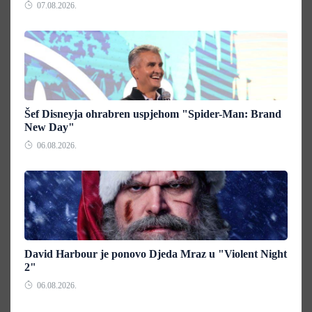
07.08.2026.
Šef Disneyja ohrabren uspjehom "Spider-Man: Brand
New Day"
06.08.2026.
David Harbour je ponovo Djeda Mraz u "Violent Night
2"
06.08.2026.