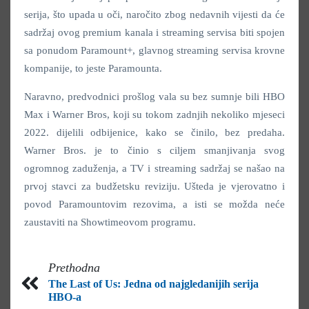
serija, što upada u oči, naročito zbog nedavnih vijesti da će
sadržaj ovog premium kanala i streaming servisa biti spojen
sa ponudom Paramount+, glavnog streaming servisa krovne
kompanije, to jeste Paramounta.
Naravno, predvodnici prošlog vala su bez sumnje bili HBO
Max i Warner Bros, koji su tokom zadnjih nekoliko mjeseci
2022. dijelili odbijenice, kako se činilo, bez predaha.
Warner Bros. je to činio s ciljem smanjivanja svog
ogromnog zaduženja, a TV i streaming sadržaj se našao na
prvoj stavci za budžetsku reviziju. Ušteda je vjerovatno i
povod Paramountovim rezovima, a isti se možda neće
zaustaviti na Showtimeovom programu.
Prethodna
The Last of Us: Jedna od najgledanijih serija
HBO-a