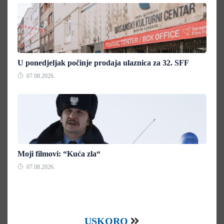
U ponedjeljak počinje prodaja ulaznica za 32. SFF
07.08.2026.
Moji filmovi: “Kuća zla“
07.08.2026.
USKORO