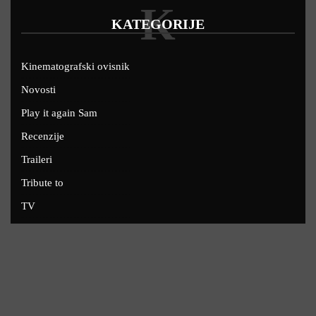
K
KATEGORIJE
Kinematografski ovisnik
Novosti
Play it again Sam
Recenzije
Traileri
Tribute to
TV
U kinima
Uskoro
Copyright © 2022 - Filmofil