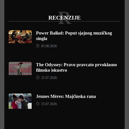
R
RECENZIJE
Power Ballad: Poput sjajnog muzičkog
singla
05.08.2026.
The Odyssey: Pravo pravcato prvoklasno
filmsko iskustvo
21.07.2026.
Jeunes Mères: Majčinska rana
15.07.2026.