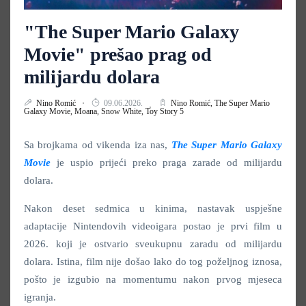
"The Super Mario Galaxy
Movie" prešao prag od
milijardu dolara
Nino Romić
09.06.2026.
Nino Romić,
The Super Mario
Galaxy Movie,
Moana,
Snow White,
Toy Story 5
Sa brojkama od vikenda iza nas,
The Super Mario Galaxy
Movie
je uspio prijeći preko praga zarade od milijardu
dolara.
Nakon deset sedmica u kinima, nastavak uspješne
adaptacije Nintendovih videoigara postao je prvi film u
2026. koji je ostvario sveukupnu zaradu od milijardu
dolara. Istina, film nije došao lako do tog poželjnog iznosa,
pošto je izgubio na momentumu nakon prvog mjeseca
igranja.