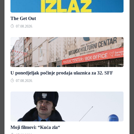
The Get Out
07.08.2026.
U ponedjeljak počinje prodaja ulaznica za 32. SFF
07.08.2026.
Moji filmovi: “Kuća zla“