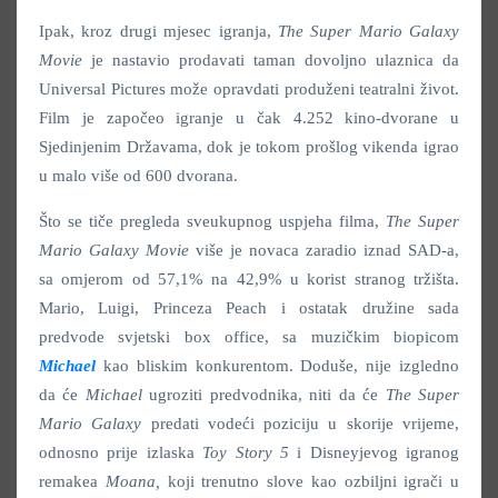
Ipak, kroz drugi mjesec igranja,
The Super Mario Galaxy
Movie
je nastavio prodavati taman dovoljno ulaznica da
Universal Pictures može opravdati produženi teatralni život.
Film je započeo igranje u čak 4.252 kino-dvorane u
Sjedinjenim Državama, dok je tokom prošlog vikenda igrao
u malo više od 600 dvorana.
Što se tiče pregleda sveukupnog uspjeha filma,
The Super
Mario Galaxy Movie
više je novaca zaradio iznad SAD-a,
sa omjerom od 57,1% na 42,9% u korist stranog tržišta.
Mario, Luigi, Princeza Peach i ostatak družine sada
predvode svjetski box office, sa muzičkim biopicom
Michael
kao bliskim konkurentom. Doduše, nije izgledno
da će
Michael
ugroziti predvodnika, niti da će
The Super
Mario Galaxy
predati vodeći poziciju u skorije vrijeme,
odnosno prije izlaska
Toy Story 5
i Disneyjevog igranog
remakea
Moana,
koji trenutno slove kao ozbiljni igrači u