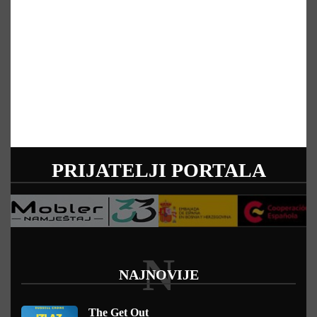
PRIJATELJI PORTALA
N
NAJNOVIJE
The Get Out