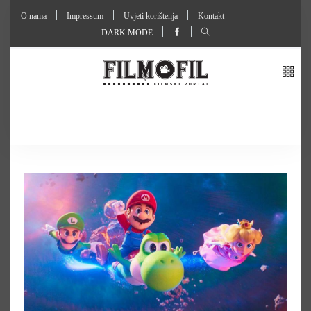
O nama
Impressum
Uvjeti korištenja
Kontakt
DARK MODE