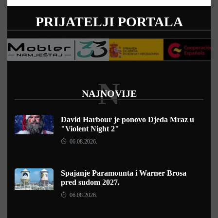
PRIJATELJI PORTALA
N
NAJNOVIJE
David Harbour je ponovo Djeda Mraz u
"Violent Night 2"
06.08.2026.
Spajanje Paramounta i Warner Brosa
pred sudom 2027.
06.08.2026.