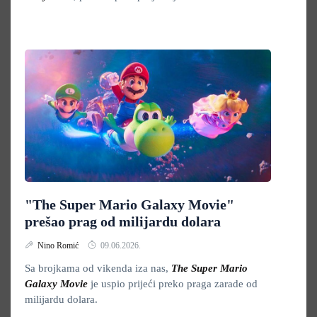
"The Super Mario Galaxy Movie"
prešao prag od milijardu dolara
Nino Romić
09.06.2026.
Sa brojkama od vikenda iza nas,
The Super Mario
Galaxy Movie
je uspio prijeći preko praga zarade od
milijardu dolara.