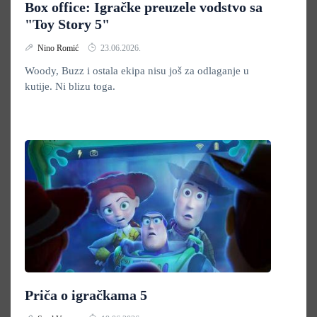
Box office: Igračke preuzele vodstvo sa
"Toy Story 5"
Nino Romić
23.06.2026.
Woody, Buzz i ostala ekipa nisu još za odlaganje u
kutije. Ni blizu toga.
Priča o igračkama 5