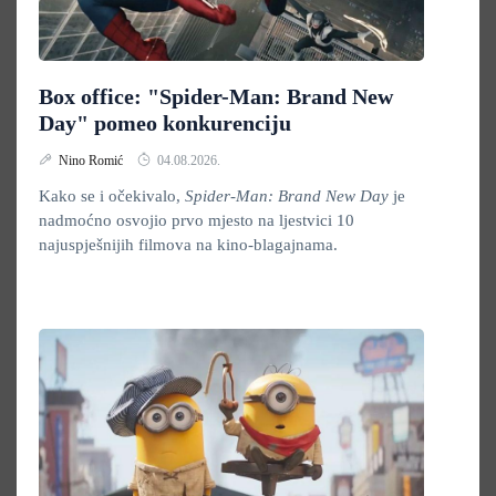
Box office: "Spider-Man: Brand New
Day" pomeo konkurenciju
Nino Romić
04.08.2026.
Kako se i očekivalo,
Spider-Man: Brand New Day
je
nadmoćno osvojio prvo mjesto na ljestvici 10
najuspješnijih filmova na kino-blagajnama.