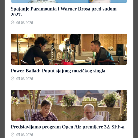
Spajanje Paramounta i Warner Brosa pred sudom
2027.
06.08.2026.
Power Ballad: Poput sjajnog muzičkog singla
05.08.2026.
Predstavljamo program Open Air premijere 32. SFF-a
05.08.2026.