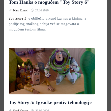
Tom Hanks o mogućem "Toy Story 6"
Nino Romić
24.06.2026.
Toy Story 5
je obilježio vikend iza nas u kinima, a
poslije tog snažnog debija već se razgovara o
mogućem šestom filmu.
Toy Story 5: Igračke protiv tehnologije
Sead Vegara
23.06.2026.