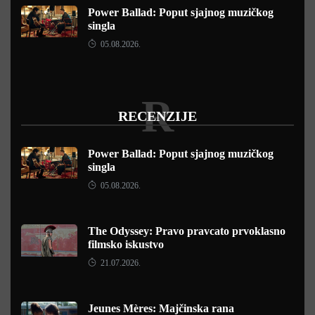
Power Ballad: Poput sjajnog muzičkog
singla
05.08.2026.
R
RECENZIJE
Power Ballad: Poput sjajnog muzičkog
singla
05.08.2026.
The Odyssey: Pravo pravcato prvoklasno
filmsko iskustvo
21.07.2026.
Jeunes Mères: Majčinska rana