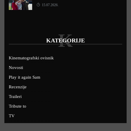
15.07.2026.
K
KATEGORIJE
Kinematografski ovisnik
Novosti
Play it again Sam
Recenzije
Traileri
Tribute to
TV
U kinima