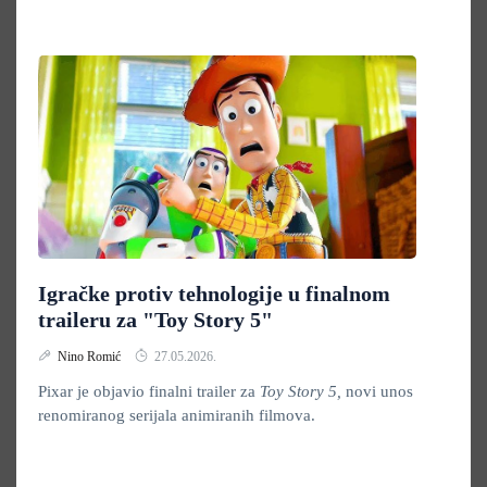
Igračke protiv tehnologije u finalnom
traileru za "Toy Story 5"
Nino Romić
27.05.2026.
Pixar je objavio finalni trailer za
Toy Story 5,
novi unos
renomiranog serijala animiranih filmova.