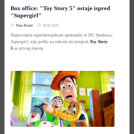
Box office: "Toy Story 5" ostaje ispred
"Supergirl"
Nino Romić
30.06.2026.
Najnovijem superherojskom spektaklu iz DC Studiosa,
Supergirl,
nije pošlo za rukom da izmjesti
Toy Story
5
sa prvog mjesta