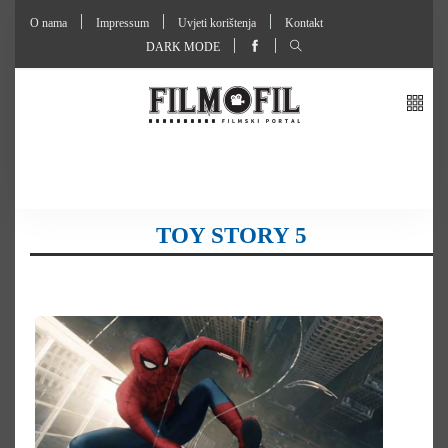
O nama
Impressum
Uvjeti korištenja
Kontakt
DARK MODE
TOY STORY 5