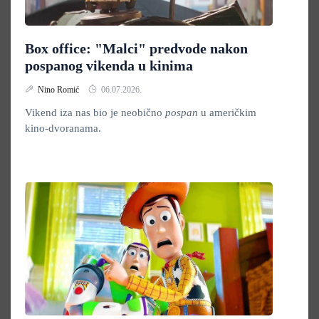
Box office: "Malci" predvode nakon
pospanog vikenda u kinima
Nino Romić
06.07.2026.
Vikend iza nas bio je neobično
pospan
u američkim
kino-dvoranama.