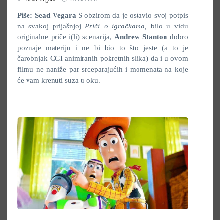
Piše: Sead Vegara
S obzirom da je ostavio svoj potpis
na svakoj prijašnjoj
Priči o igračkama,
bilo u vidu
originalne priče i(li) scenarija,
Andrew Stanton
dobro
poznaje materiju i ne bi bio to što jeste (a to je
čarobnjak CGI animiranih pokretnih slika) da i u ovom
filmu ne naniže par srceparajućih i momenata na koje
će vam krenuti suza u oku.