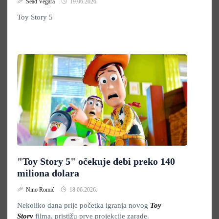
Sead Vegara
19.06.2026.
Toy Story 5
"Toy Story 5" očekuje debi preko 140
miliona dolara
Nino Romić
18.06.2026.
Nekoliko dana prije početka igranja novog
Toy
Story
filma, pristižu prve projekcije zarade.