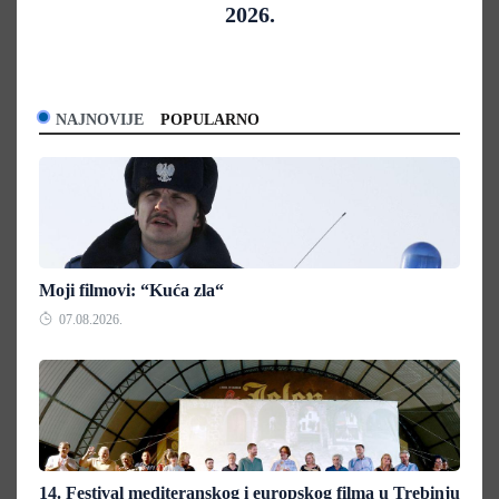
2026.
NAJNOVIJE
POPULARNO
Moji filmovi: “Kuća zla“
07.08.2026.
14. Festival mediteranskog i europskog filma u Trebinju