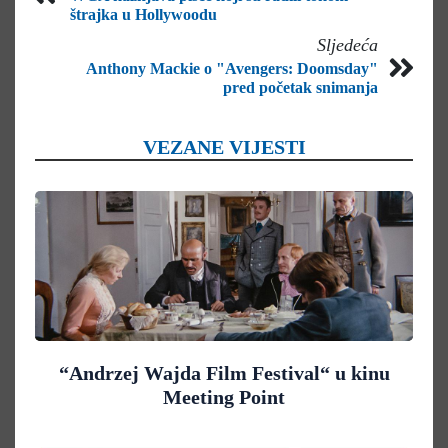
štrajka u Hollywoodu
Sljedeća
Anthony Mackie o "Avengers: Doomsday"
pred početak snimanja
VEZANE VIJESTI
“Andrzej Wajda Film Festival“ u kinu
Meeting Point