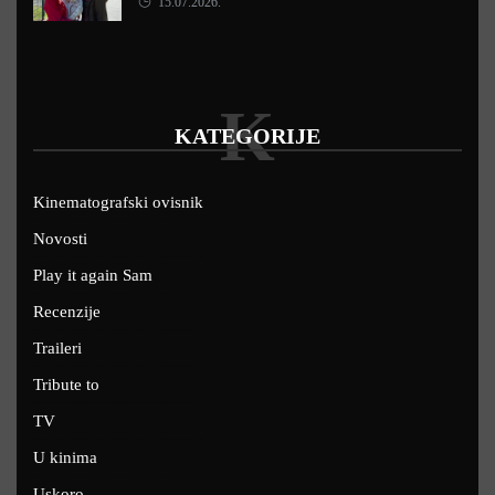
15.07.2026.
K
KATEGORIJE
Kinematografski ovisnik
Novosti
Play it again Sam
Recenzije
Traileri
Tribute to
TV
U kinima
Uskoro