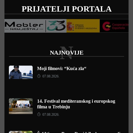
PRIJATELJI PORTALA
N
NAJNOVIJE
Moji filmovi: “Kuća zla“
07.08.2026.
14. Festival mediteranskog i europskog
filma u Trebinju
07.08.2026.