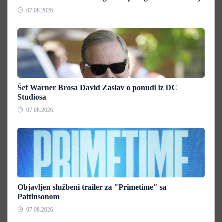
07.08.2026.
Šef Warner Brosa David Zaslav o ponudi iz DC
Studiosa
07.08.2026.
Objavljen službeni trailer za "Primetime" sa
Pattinsonom
07.08.2026.