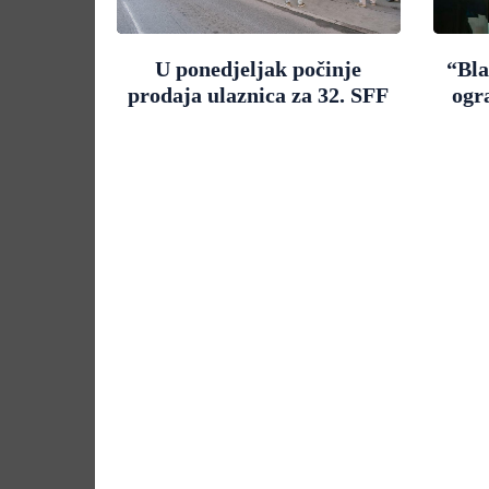
U ponedjeljak počinje
“Bla
prodaja ulaznica za 32. SFF
ogr