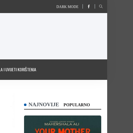
DARK MODE
A I UVIJETI KORIŠTENJA
NAJNOVIJE
POPULARNO