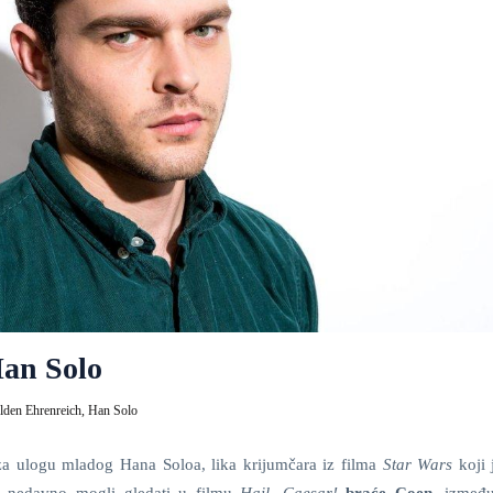
Han Solo
lden Ehrenreich,
Han Solo
 ulogu mladog Hana Soloa, lika krijumčara iz filma
Star Wars
koji 