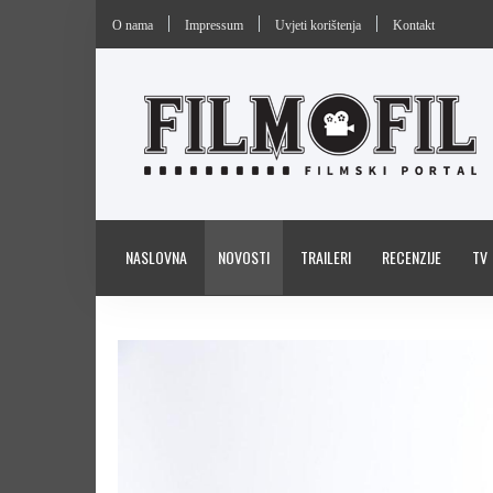
O nama
Impressum
Uvjeti korištenja
Kontakt
NASLOVNA
NOVOSTI
TRAILERI
RECENZIJE
TV