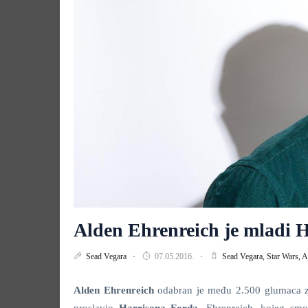
Alden Ehrenreich je mladi 
Sead Vegara
07.05.2016.
Sead Vegara,
Star Wars,
A
Alden Ehrenreich
odabran je među 2.500 glumaca za