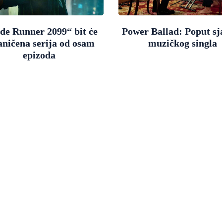
de Runner 2099“ bit će
Power Ballad: Poput sj
aničena serija od osam
muzičkog singla
epizoda