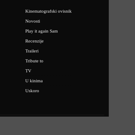
Kinematografski ovisnik
Novosti
Play it again Sam
Recenzije
Traileri
Tribute to
TV
U kinima
Uskoro