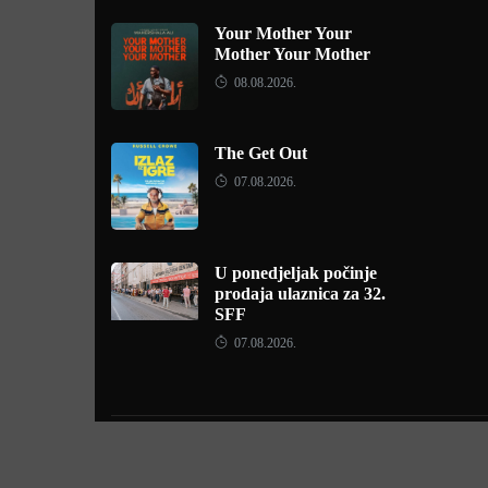
Your Mother Your
Mother Your Mother
08.08.2026.
The Get Out
07.08.2026.
U ponedjeljak počinje
prodaja ulaznica za 32.
SFF
07.08.2026.