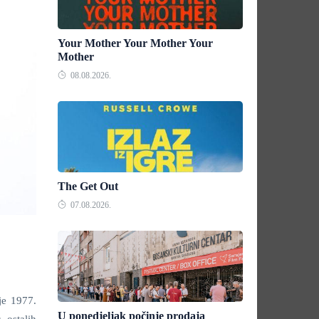
Your Mother Your Mother Your
Mother
08.08.2026.
The Get Out
07.08.2026.
je 1977.
U ponedjeljak počinje prodaja