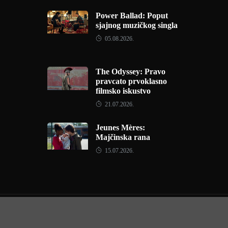
Power Ballad: Poput
sjajnog muzičkog singla
05.08.2026.
The Odyssey: Pravo
pravcato prvoklasno
filmsko iskustvo
21.07.2026.
Jeunes Mères:
Majčinska rana
15.07.2026.
Copyright © 2022 - Filmofil