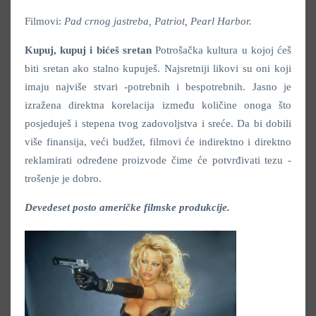
Filmovi:
Pad crnog jastreba, Patriot, Pearl Harbor.
Kupuj, kupuj i bićeš sretan
Potrošačka kultura u kojoj ćeš
biti sretan ako stalno kupuješ. Najsretniji likovi su oni koji
imaju najviše stvari -potrebnih i bespotrebnih. Jasno je
izražena direktna korelacija između količine onoga što
posjeduješ i stepena tvog zadovoljstva i sreće. Da bi dobili
više finansija, veći budžet, filmovi će indirektno i direktno
reklamirati određene proizvode čime će potvrđivati tezu -
trošenje je dobro.
Devedeset posto američke filmske produkcije.