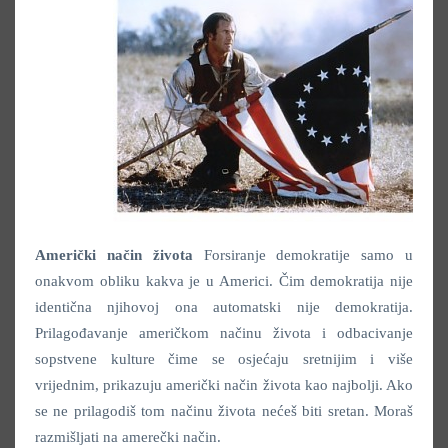
Američki način života
Forsiranje demokratije samo u
onakvom obliku kakva je u Americi. Čim demokratija nije
identična njihovoj ona automatski nije demokratija.
Prilagođavanje američkom načinu života i odbacivanje
sopstvene kulture čime se osjećaju sretnijim i više
vrijednim, prikazuju američki način života kao najbolji. Ako
se ne prilagodiš tom načinu života nećeš biti sretan. Moraš
razmišljati na amerečki način.