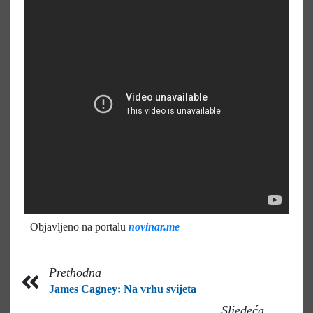
Objavljeno na portalu
novinar.me
Prethodna
James Cagney: Na vrhu svijeta
Sljedeća