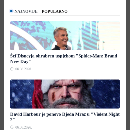
NAJNOVIJE
POPULARNO
Šef Disneyja ohrabren uspjehom "Spider-Man: Brand
New Day"
06.08.2026.
David Harbour je ponovo Djeda Mraz u "Violent Night
2"
06.08.2026.