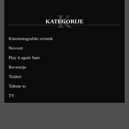
K
KATEGORIJE
Kinematografski ovisnik
Novosti
Play it again Sam
Recenzije
Traileri
Tribute to
TV
U kinima
Uskoro