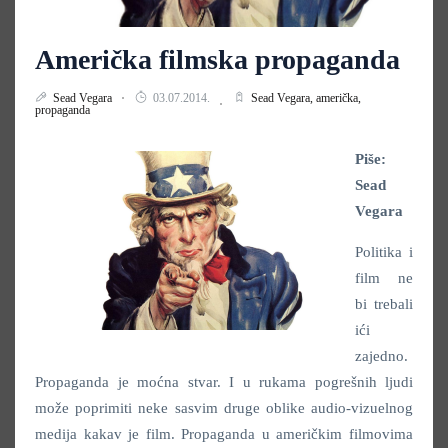
Američka filmska propaganda
Sead Vegara
03.07.2014.
Sead Vegara,
američka,
propaganda
Piše:
Sead
Vegara
Politika i
film ne
bi trebali
ići
zajedno.
Propaganda je moćna stvar. I u rukama pogrešnih ljudi
može poprimiti neke sasvim druge oblike audio-vizuelnog
medija kakav je film. Propaganda u američkim filmovima