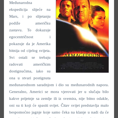
Međunarodna
ekspedicija slijeće na
Mars, i po slijetanju
podiže američku
zastavu. To dokazuje
egocentričnost i
pokazuje da je Amerika
bitnija od cijelog svijeta.
Svi ostali se trebaju
radovati američkim
dostignućima, iako su
ona u stvari postignuta
međunarodnom saradnjom i dio su međunarodnih napora.
Generalno, Americi se mora vjerovati jer u slučaju bilo
kakve prijetnje sa zemlje ili iz svemira, nije bitno odakle,
oni su ti koji će spasiti svijet. Čitav svijet predstavlja malo
bespomoćno jagnje koje samo čeka na klanje u nadi da će