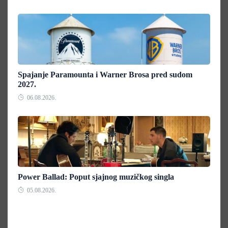
Spajanje Paramounta i Warner Brosa pred sudom
2027.
06.08.2026.
Power Ballad: Poput sjajnog muzičkog singla
05.08.2026.