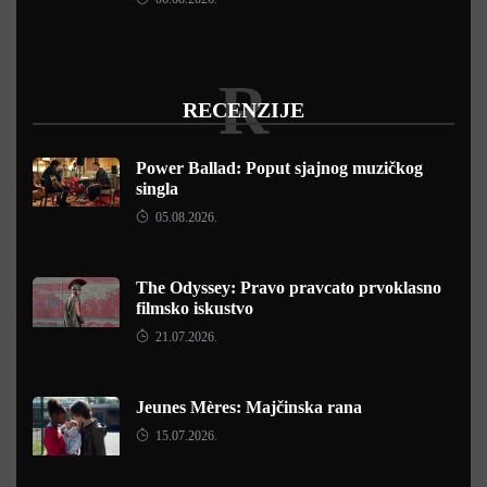
R
RECENZIJE
Power Ballad: Poput sjajnog muzičkog
singla
05.08.2026.
The Odyssey: Pravo pravcato prvoklasno
filmsko iskustvo
21.07.2026.
Jeunes Mères: Majčinska rana
15.07.2026.