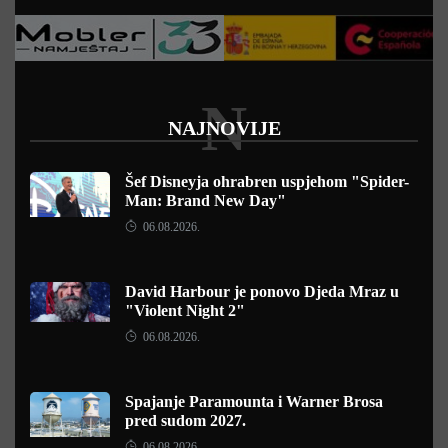
N
NAJNOVIJE
Šef Disneyja ohrabren uspjehom "Spider-
Man: Brand New Day"
06.08.2026.
David Harbour je ponovo Djeda Mraz u
"Violent Night 2"
06.08.2026.
Spajanje Paramounta i Warner Brosa
pred sudom 2027.
06.08.2026.