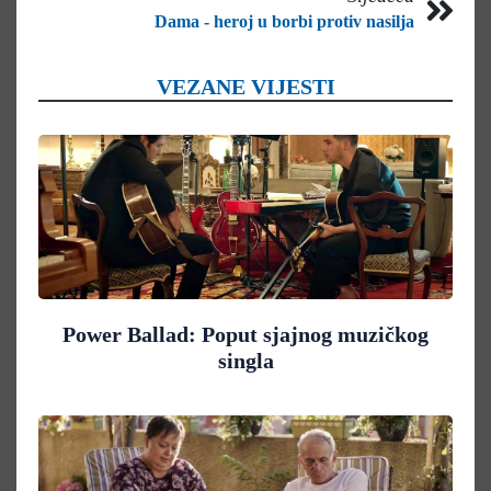
Dama - heroj u borbi protiv nasilja
VEZANE VIJESTI
Power Ballad: Poput sjajnog muzičkog
singla