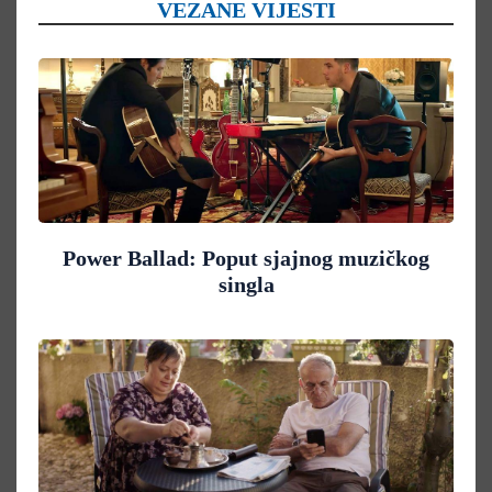
VEZANE VIJESTI
Power Ballad: Poput sjajnog muzičkog
singla