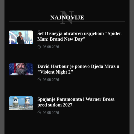
N
NAJNOVIJE
Šef Disneyja ohrabren uspjehom "Spider-
Man: Brand New Day"
06.08.2026.
David Harbour je ponovo Djeda Mraz u
"Violent Night 2"
06.08.2026.
Spajanje Paramounta i Warner Brosa
pred sudom 2027.
06.08.2026.