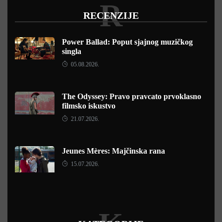
R
RECENZIJE
Power Ballad: Poput sjajnog muzičkog
singla
05.08.2026.
The Odyssey: Pravo pravcato prvoklasno
filmsko iskustvo
21.07.2026.
Jeunes Mères: Majčinska rana
15.07.2026.