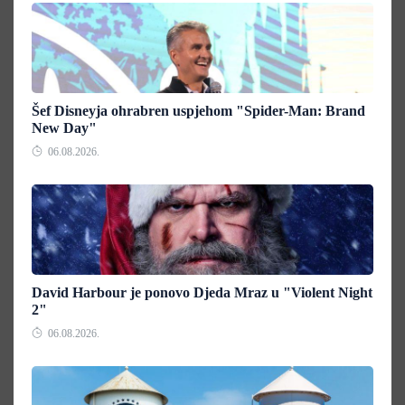
Šef Disneyja ohrabren uspjehom "Spider-Man: Brand
New Day"
06.08.2026.
David Harbour je ponovo Djeda Mraz u "Violent Night
2"
06.08.2026.