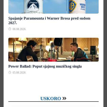
Spajanje Paramounta i Warner Brosa pred sudom
2027.
06.08.2026.
Power Ballad: Poput sjajnog muzičkog singla
05.08.2026.
USKORO