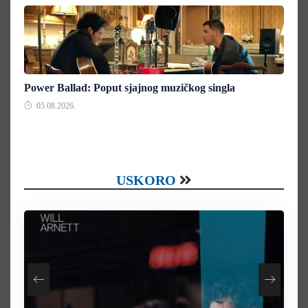
Power Ballad: Poput sjajnog muzičkog singla
05.08.2026.
USKORO