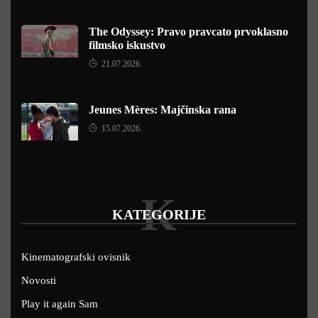
The Odyssey: Pravo pravcato prvoklasno
filmsko iskustvo
21.07.2026.
Jeunes Mères: Majčinska rana
15.07.2026.
K
KATEGORIJE
Kinematografski ovisnik
Novosti
Play it again Sam