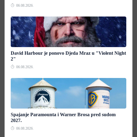
06.08.2026.
David Harbour je ponovo Djeda Mraz u "Violent Night
2"
06.08.2026.
Spajanje Paramounta i Warner Brosa pred sudom
2027.
06.08.2026.