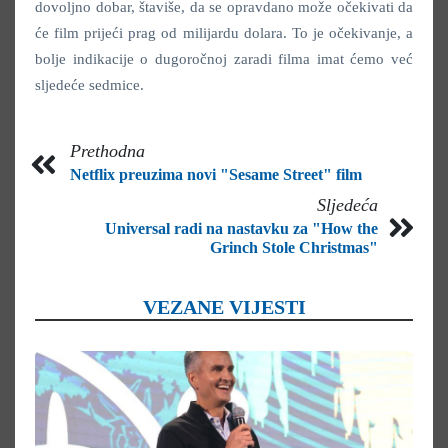
dovoljno dobar, štaviše, da se opravdano može očekivati da
će film prijeći prag od milijardu dolara. To je očekivanje, a
bolje indikacije o dugoročnoj zaradi filma imat ćemo već
sljedeće sedmice.
Prethodna
Netflix preuzima novi "Sesame Street" film
Sljedeća
Universal radi na nastavku za "How the
Grinch Stole Christmas"
VEZANE VIJESTI