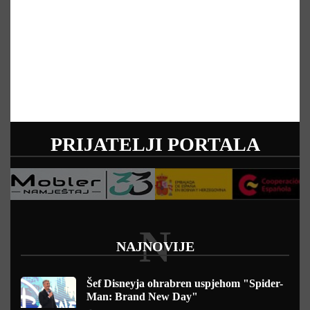
PRIJATELJI PORTALA
N
NAJNOVIJE
Šef Disneyja ohrabren uspjehom "Spider-
Man: Brand New Day"