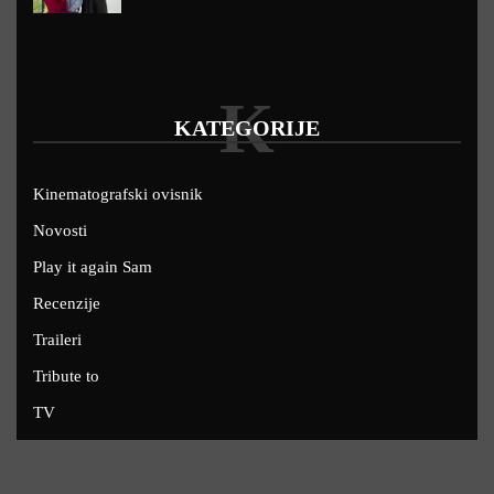
K
KATEGORIJE
Kinematografski ovisnik
Novosti
Play it again Sam
Recenzije
Traileri
Tribute to
TV
U kinima
Uskoro