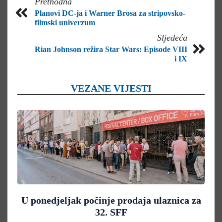
Prethodna
Planovi DC-ja i Warner Brosa za stripovsko-
filmski univerzum
Sljedeća
Rian Johnson režira Star Wars: Episode VIII
i IX
VEZANE VIJESTI
U ponedjeljak počinje prodaja ulaznica za
32. SFF