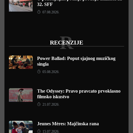
32. SFF
07.08.2026.
R
RECENZIJE
Power Ballad: Poput sjajnog muzičkog
singla
05.08.2026.
The Odyssey: Pravo pravcato prvoklasno
filmsko iskustvo
21.07.2026.
Jeunes Mères: Majčinska rana
15.07.2026.