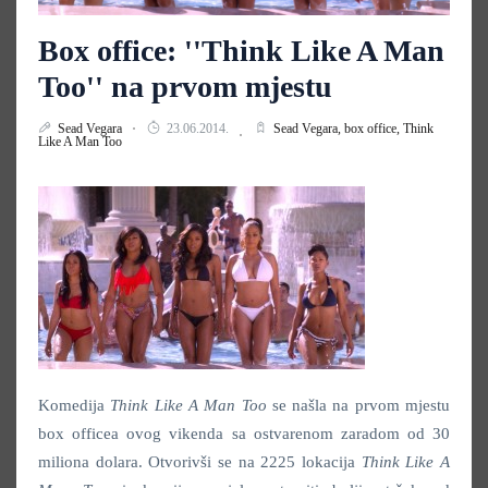
Box office: ''Think Like A Man
Too'' na prvom mjestu
Sead Vegara
23.06.2014.
Sead Vegara,
box office,
Think
Like A Man Too
Komedija
Think Like A Man Too
se našla na prvom mjestu
box officea ovog vikenda sa ostvarenom zaradom od 30
miliona dolara. Otvorivši se na 2225 lokacija
Think Like A