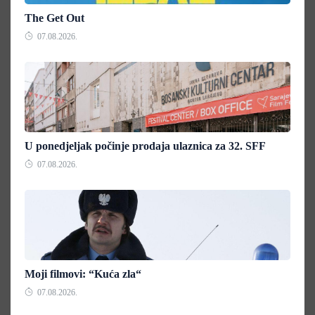
The Get Out
07.08.2026.
U ponedjeljak počinje prodaja ulaznica za 32. SFF
07.08.2026.
Moji filmovi: “Kuća zla“
07.08.2026.