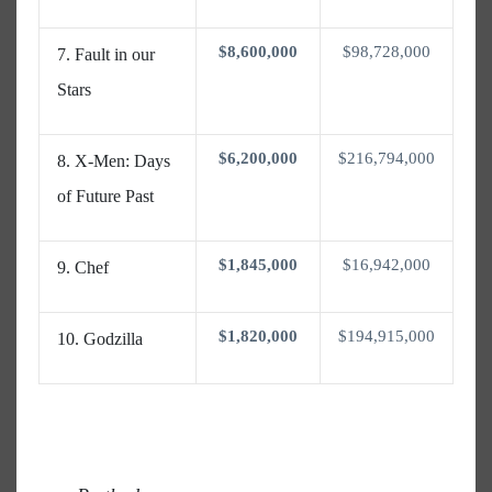
$8,600,000
$98,728,000
Fault in our
Stars
$6,200,000
$216,794,000
X-Men: Days
of Future Past
$1,845,000
$16,942,000
Chef
$1,820,000
$194,915,000
Godzilla