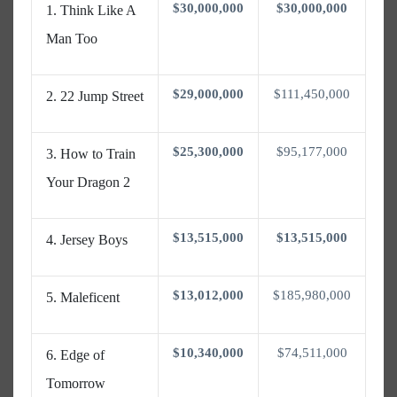
$30,000,000
$30,000,000
Think Like A
Man Too
$29,000,000
$111,450,000
22 Jump Street
$25,300,000
$95,177,000
How to Train
Your Dragon 2
$13,515,000
$13,515,000
Jersey Boys
$13,012,000
$185,980,000
Maleficent
$10,340,000
$74,511,000
Edge of
Tomorrow