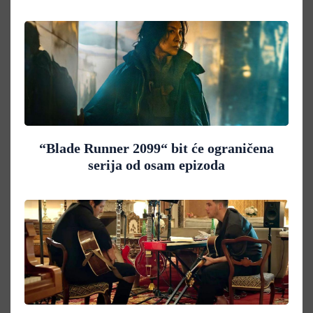
“Blade Runner 2099“ bit će ograničena
serija od osam epizoda