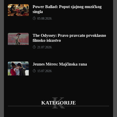
Power Ballad: Poput sjajnog muzičkog
singla
05.08.2026.
The Odyssey: Pravo pravcato prvoklasno
filmsko iskustvo
21.07.2026.
Jeunes Mères: Majčinska rana
15.07.2026.
K
KATEGORIJE