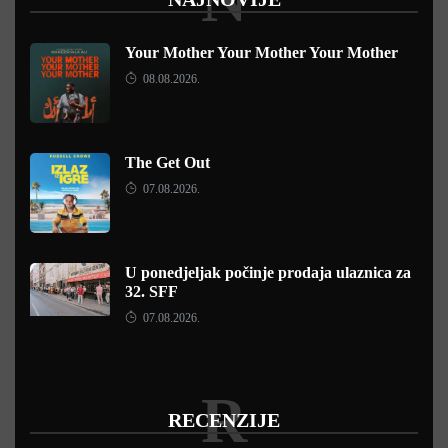
Your Mother Your Mother Your Mother
08.08.2026.
The Get Out
07.08.2026.
U ponedjeljak počinje prodaja ulaznica za
32. SFF
07.08.2026.
R
RECENZIJE