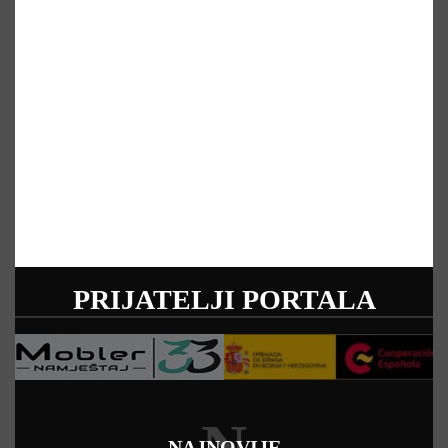
PRIJATELJI PORTALA
N
NAJNOVIJE