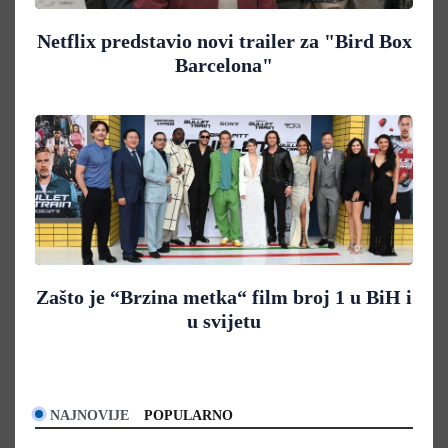
Netflix predstavio novi trailer za "Bird Box
Barcelona"
Zašto je “Brzina metka“ film broj 1 u BiH i
u svijetu
NAJNOVIJE
POPULARNO