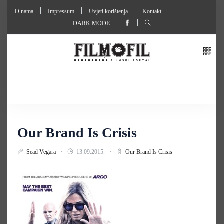
O nama
Impressum
Uvjeti korištenja
Kontakt
DARK MODE
Our Brand Is Crisis
Sead Vegara
13.09.2015.
Our Brand Is Crisis