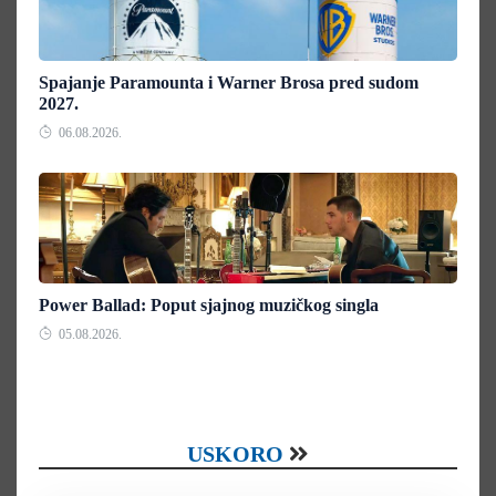
Spajanje Paramounta i Warner Brosa pred sudom
2027.
06.08.2026.
Power Ballad: Poput sjajnog muzičkog singla
05.08.2026.
USKORO