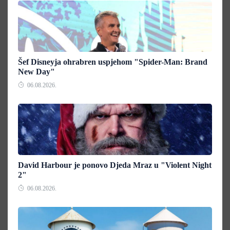
Šef Disneyja ohrabren uspjehom "Spider-Man: Brand
New Day"
06.08.2026.
David Harbour je ponovo Djeda Mraz u "Violent Night
2"
06.08.2026.