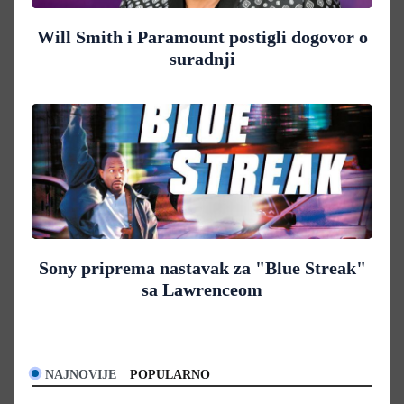
Will Smith i Paramount postigli dogovor o
suradnji
Sony priprema nastavak za "Blue Streak"
sa Lawrenceom
NAJNOVIJE
POPULARNO