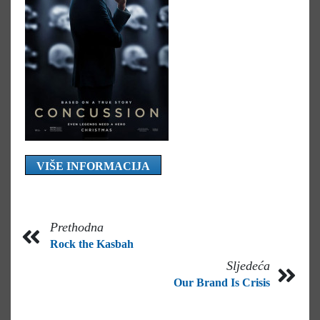
VIŠE INFORMACIJA
Prethodna
Rock the Kasbah
Sljedeća
Our Brand Is Crisis