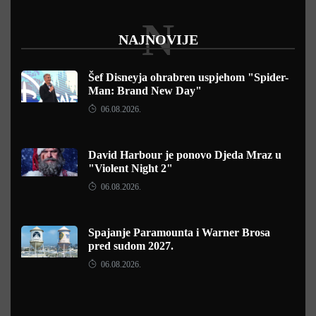
N
NAJNOVIJE
Šef Disneyja ohrabren uspjehom "Spider-
Man: Brand New Day"
06.08.2026.
David Harbour je ponovo Djeda Mraz u
"Violent Night 2"
06.08.2026.
Spajanje Paramounta i Warner Brosa
pred sudom 2027.
06.08.2026.