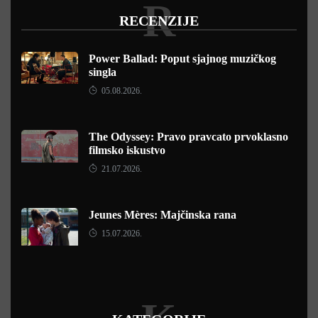
R
RECENZIJE
Power Ballad: Poput sjajnog muzičkog
singla
05.08.2026.
The Odyssey: Pravo pravcato prvoklasno
filmsko iskustvo
21.07.2026.
Jeunes Mères: Majčinska rana
15.07.2026.