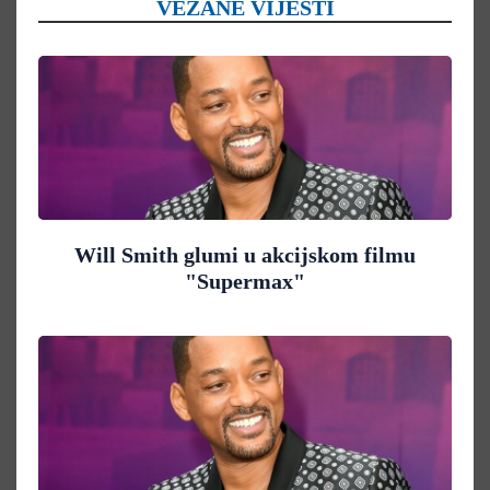
VEZANE VIJESTI
Will Smith glumi u akcijskom filmu
"Supermax"