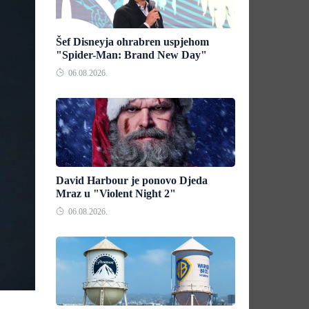
Šef Disneyja ohrabren uspjehom
"Spider-Man: Brand New Day"
06.08.2026.
David Harbour je ponovo Djeda
Mraz u "Violent Night 2"
06.08.2026.