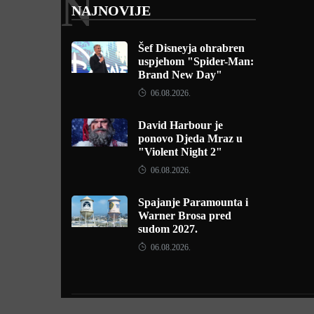
N
NAJNOVIJE
Šef Disneyja ohrabren
uspjehom "Spider-Man:
Brand New Day"
06.08.2026.
David Harbour je
ponovo Djeda Mraz u
"Violent Night 2"
06.08.2026.
Spajanje Paramounta i
Warner Brosa pred
sudom 2027.
06.08.2026.