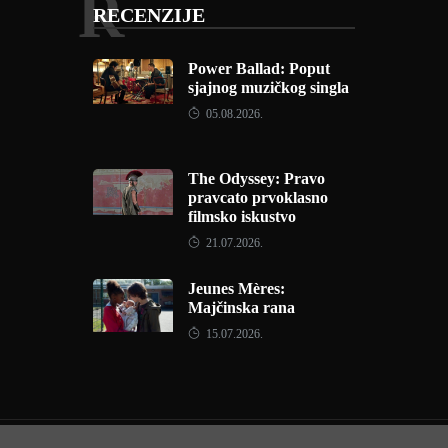
R
RECENZIJE
Power Ballad: Poput
sjajnog muzičkog singla
05.08.2026.
The Odyssey: Pravo
pravcato prvoklasno
filmsko iskustvo
21.07.2026.
Jeunes Mères:
Majčinska rana
15.07.2026.