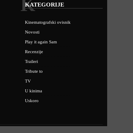
K
KATEGORIJE
Kinematografski ovisnik
Novosti
Play it again Sam
Recenzije
Traileri
Tribute to
TV
U kinima
Uskoro