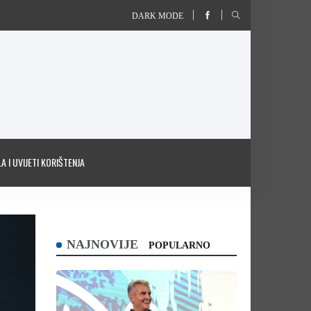
DARK MODE
A I UVIJETI KORIŠTENJA
NAJNOVIJE
POPULARNO