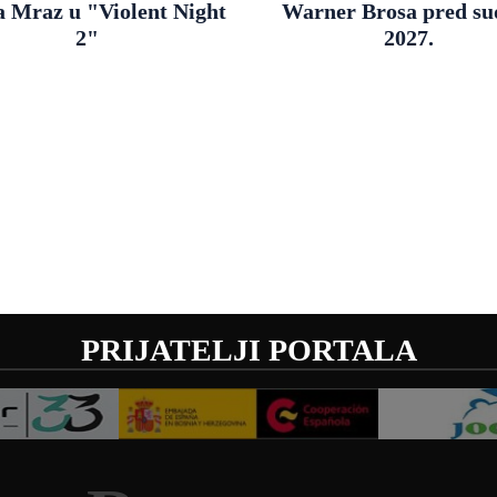
a Mraz u "Violent Night
Warner Brosa pred s
2"
2027.
PRIJATELJI PORTALA