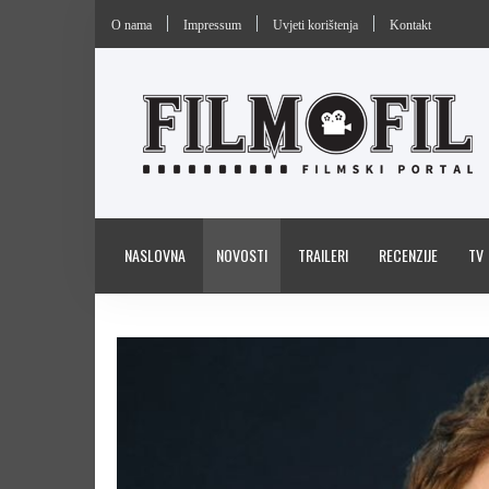
O nama
Impressum
Uvjeti korištenja
Kontakt
NASLOVNA
NOVOSTI
TRAILERI
RECENZIJE
TV