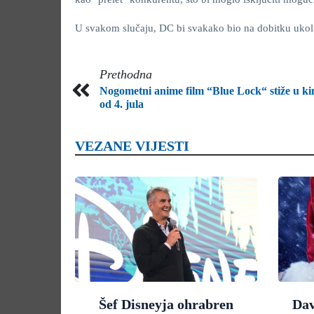
U svakom slučaju, DC bi svakako bio na dobitku ukol
Prethodna
Nogometni anime film “Blue Lock“ stiže u ki
od 4. jula
VEZANE VIJESTI
Šef Disneyja ohrabren
Dav