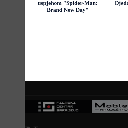
uspjehom "Spider-Man:
Djed
Brand New Day"