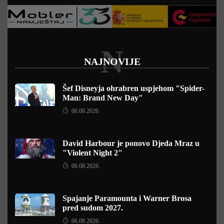
N
NAJNOVIJE
Šef Disneyja ohrabren uspjehom "Spider-
Man: Brand New Day"
06.08.2026.
David Harbour je ponovo Djeda Mraz u
"Violent Night 2"
06.08.2026.
Spajanje Paramounta i Warner Brosa
pred sudom 2027.
06.08.2026.