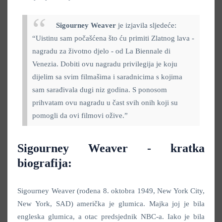
Sigourney Weaver
je izjavila sljedeće:
“Uistinu sam počašćena što ću primiti Zlatnog lava -
nagradu za životno djelo - od La Biennale di
Venezia. Dobiti ovu nagradu privilegija je koju
dijelim sa svim filmašima i saradnicima s kojima
sam sarađivala dugi niz godina. S ponosom
prihvatam ovu nagradu u čast svih onih koji su
pomogli da ovi filmovi ožive.”
Sigourney Weaver - kratka
biografija:
Sigourney Weaver (rođena 8. oktobra 1949, New York City,
New York, SAD) američka je glumica. Majka joj je bila
engleska glumica, a otac predsjednik NBC-a. Iako je bila