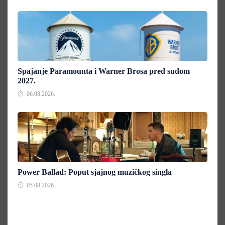
Spajanje Paramounta i Warner Brosa pred sudom
2027.
06.08.2026.
Power Ballad: Poput sjajnog muzičkog singla
05.08.2026.