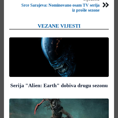
Srce Sarajeva: Nominovano osam TV serija
iz prošle sezone
VEZANE VIJESTI
Serija "Alien: Earth" dobiva drugu sezonu