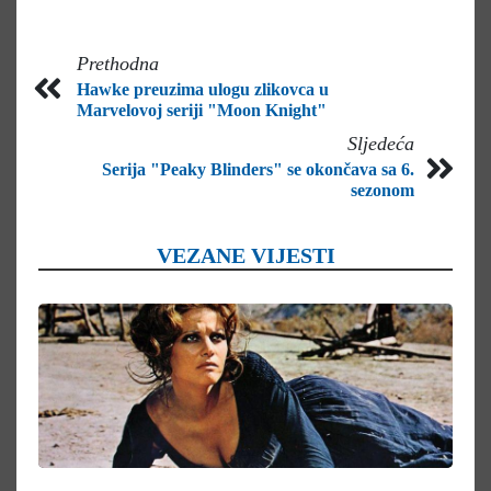
Prethodna
Hawke preuzima ulogu zlikovca u
Marvelovoj seriji "Moon Knight"
Sljedeća
Serija "Peaky Blinders" se okončava sa 6.
sezonom
VEZANE VIJESTI