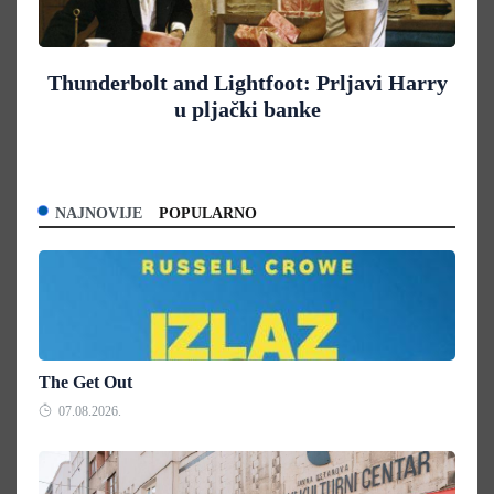
Thunderbolt and Lightfoot: Prljavi Harry
u pljački banke
NAJNOVIJE
POPULARNO
The Get Out
07.08.2026.