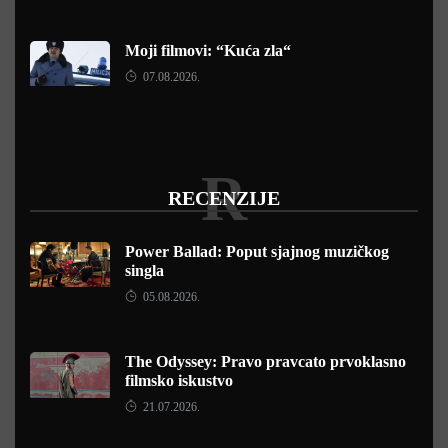
Moji filmovi: “Kuća zla“
07.08.2026.
R
RECENZIJE
Power Ballad: Poput sjajnog muzičkog
singla
05.08.2026.
The Odyssey: Pravo pravcato prvoklasno
filmsko iskustvo
21.07.2026.