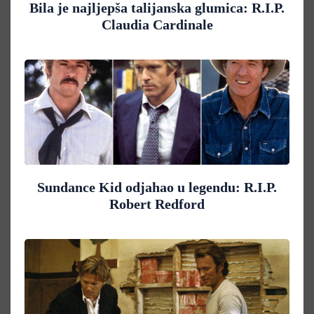
Bila je najljepša talijanska glumica: R.I.P.
Claudia Cardinale
Sundance Kid odjahao u legendu: R.I.P.
Robert Redford