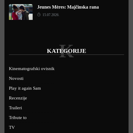
Jeunes Mères: Majčinska rana
15.07.2026.
K
KATEGORIJE
Kinematografski ovisnik
Novosti
Play it again Sam
Recenzije
Traileri
Tribute to
TV