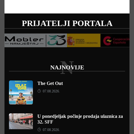
PRIJATELJI PORTALA
N
NAJNOVIJE
The Get Out
07.08.2026.
U ponedjeljak počinje prodaja ulaznica za
32. SFF
07.08.2026.