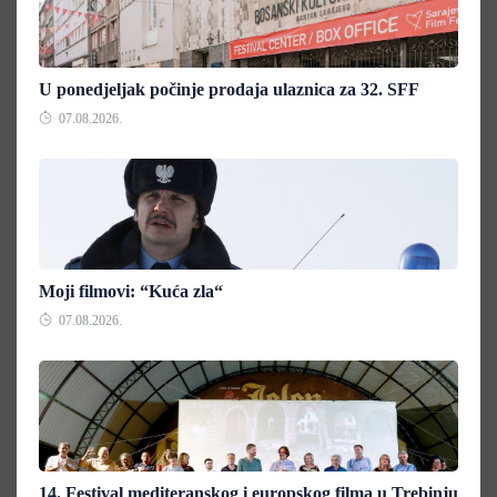
U ponedjeljak počinje prodaja ulaznica za 32. SFF
07.08.2026.
Moji filmovi: “Kuća zla“
07.08.2026.
14. Festival mediteranskog i europskog filma u Trebinju