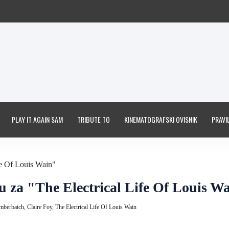
PLAY IT AGAIN SAM
TRIBUTE TO
KINEMATOGRAFSKI OVISNIK
PRAVIL
u za "The Electrical Life Of Louis W
mberbatch,
Claire Foy,
The Electrical Life Of Louis Wain