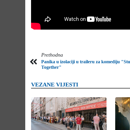
Prethodna
Panika u izolaciji u traileru za komediju "St
Together"
VEZANE VIJESTI