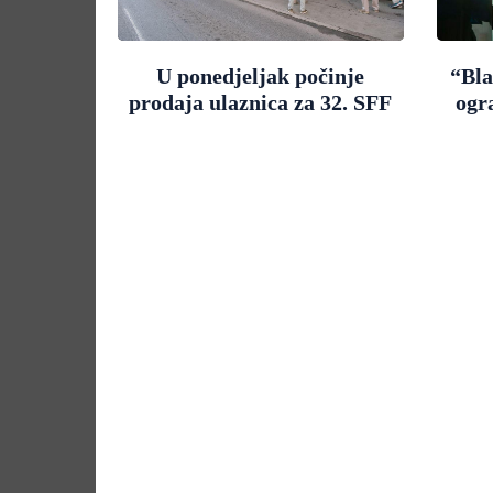
U ponedjeljak počinje
“Bla
prodaja ulaznica za 32. SFF
ogr