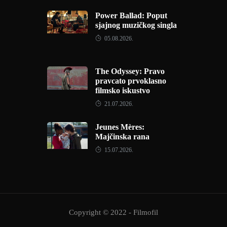
Power Ballad: Poput
sjajnog muzičkog singla
05.08.2026.
The Odyssey: Pravo
pravcato prvoklasno
filmsko iskustvo
21.07.2026.
Jeunes Mères:
Majčinska rana
15.07.2026.
Copyright © 2022 - Filmofil