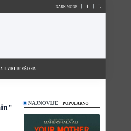
DARK MODE
A I UVIJETI KORIŠTENJA
NAJNOVIJE
POPULARNO
ain"