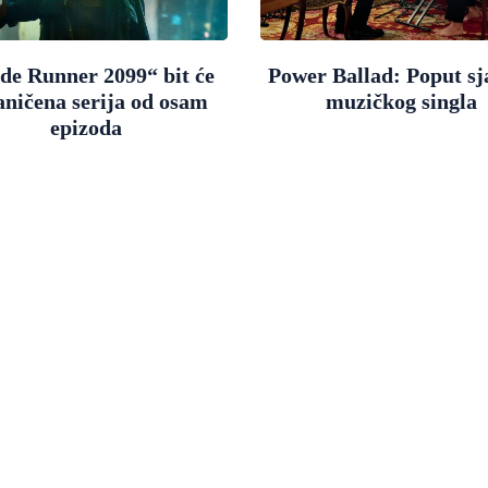
de Runner 2099“ bit će
Power Ballad: Poput sj
aničena serija od osam
muzičkog singla
epizoda