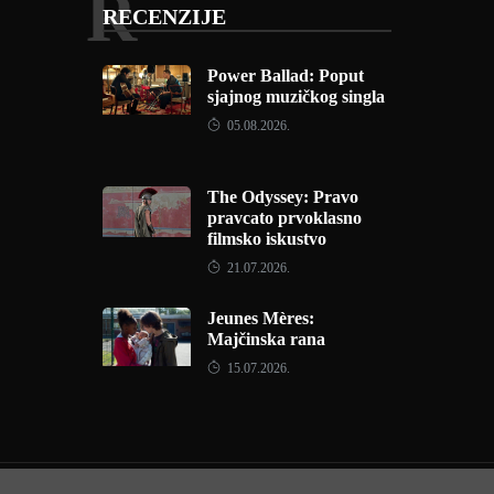
R
RECENZIJE
Power Ballad: Poput
sjajnog muzičkog singla
05.08.2026.
The Odyssey: Pravo
pravcato prvoklasno
filmsko iskustvo
21.07.2026.
Jeunes Mères:
Majčinska rana
15.07.2026.