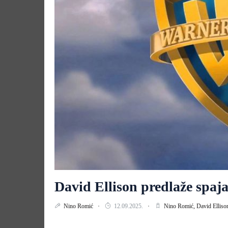
David Ellison predlaže spa
Nino Romić
12.09.2025.
Nino Romić,
David Elliso