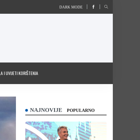
DARK MODE
A I UVIJETI KORIŠTENJA
NAJNOVIJE
POPULARNO