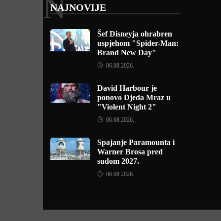
N
NAJNOVIJE
Šef Disneyja ohrabren
uspjehom "Spider-Man:
Brand New Day"
06.08.2026.
David Harbour je
ponovo Djeda Mraz u
"Violent Night 2"
06.08.2026.
Spajanje Paramounta i
Warner Brosa pred
sudom 2027.
06.08.2026.