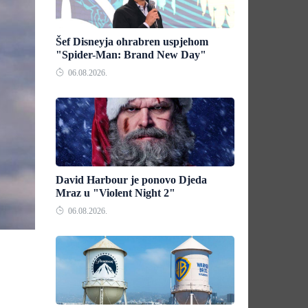
Šef Disneyja ohrabren uspjehom
"Spider-Man: Brand New Day"
06.08.2026.
David Harbour je ponovo Djeda
Mraz u "Violent Night 2"
06.08.2026.