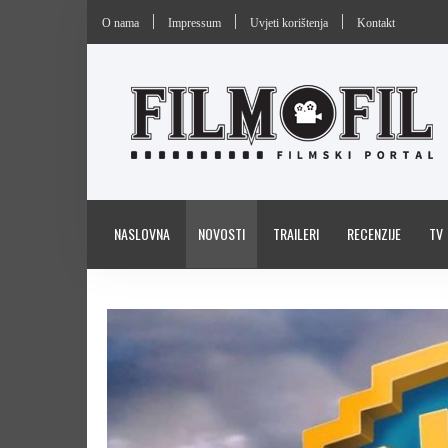
O nama
Impressum
Uvjeti korištenja
Kontakt
NASLOVNA
NOVOSTI
TRAILERI
RECENZIJE
TV