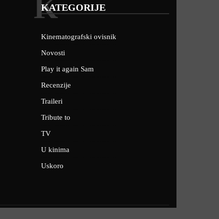
K
KATEGORIJE
Kinematografski ovisnik
Novosti
Play it again Sam
Recenzije
Traileri
Tribute to
TV
U kinima
Uskoro