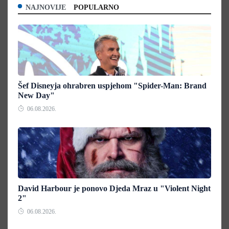
NAJNOVIJE
POPULARNO
Šef Disneyja ohrabren uspjehom "Spider-Man: Brand
New Day"
06.08.2026.
David Harbour je ponovo Djeda Mraz u "Violent Night
2"
06.08.2026.