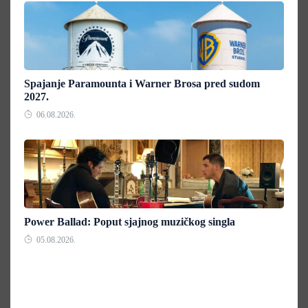
Spajanje Paramounta i Warner Brosa pred sudom
2027.
06.08.2026.
Power Ballad: Poput sjajnog muzičkog singla
05.08.2026.