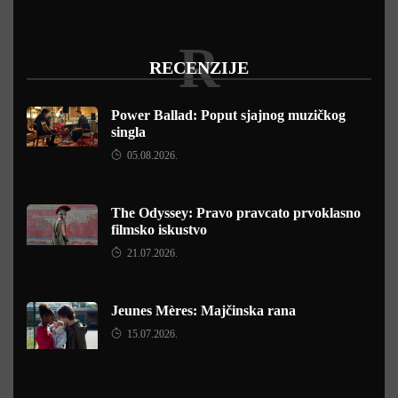
R
RECENZIJE
Power Ballad: Poput sjajnog muzičkog
singla
05.08.2026.
The Odyssey: Pravo pravcato prvoklasno
filmsko iskustvo
21.07.2026.
Jeunes Mères: Majčinska rana
15.07.2026.