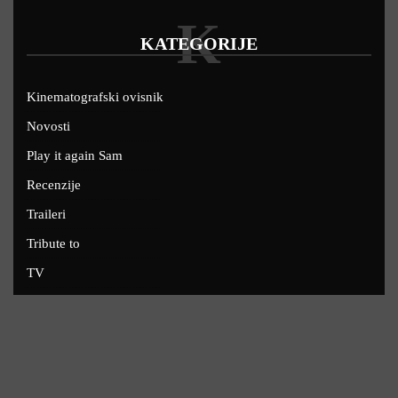
K
KATEGORIJE
Kinematografski ovisnik
Novosti
Play it again Sam
Recenzije
Traileri
Tribute to
TV
U kinima
Uskoro
Copyright © 2022 - Filmofil