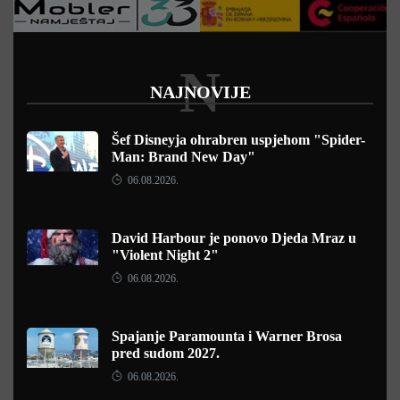
N
NAJNOVIJE
Šef Disneyja ohrabren uspjehom "Spider-
Man: Brand New Day"
06.08.2026.
David Harbour je ponovo Djeda Mraz u
"Violent Night 2"
06.08.2026.
Spajanje Paramounta i Warner Brosa
pred sudom 2027.
06.08.2026.