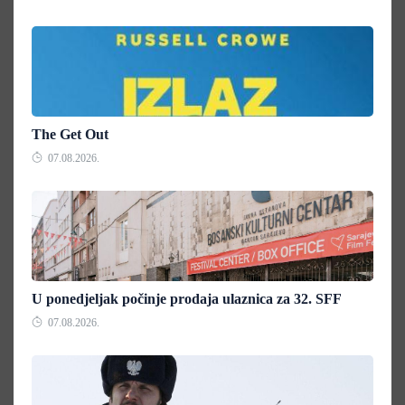
The Get Out
07.08.2026.
U ponedjeljak počinje prodaja ulaznica za 32. SFF
07.08.2026.