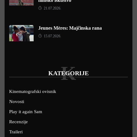
filmsko iskustvo
21.07.2026.
Jeunes Mères: Majčinska rana
15.07.2026.
K
KATEGORIJE
Kinematografski ovisnik
Novosti
Play it again Sam
Recenzije
Traileri