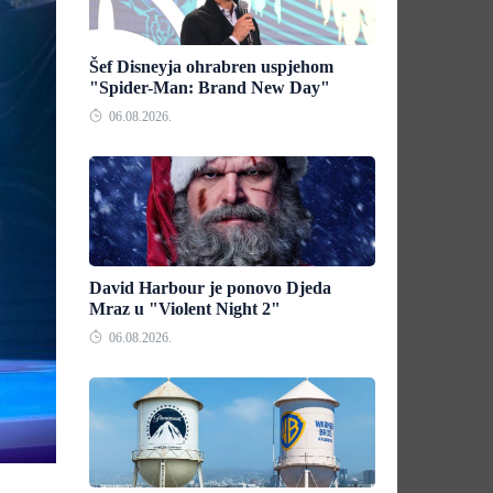
Šef Disneyja ohrabren uspjehom
"Spider-Man: Brand New Day"
06.08.2026.
David Harbour je ponovo Djeda
Mraz u "Violent Night 2"
06.08.2026.