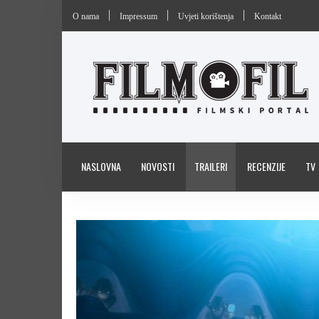
O nama
Impressum
Uvjeti korištenja
Kontakt
NASLOVNA
NOVOSTI
TRAILERI
RECENZIJE
TV