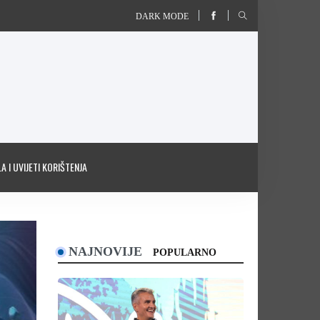
DARK MODE
A I UVIJETI KORIŠTENJA
NAJNOVIJE
POPULARNO