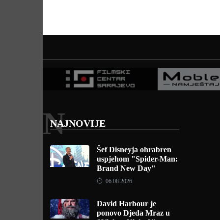
N
NAJNOVIJE
Šef Disneyja ohrabren
uspjehom "Spider-Man:
Brand New Day"
06.08.2026.
David Harbour je
ponovo Djeda Mraz u