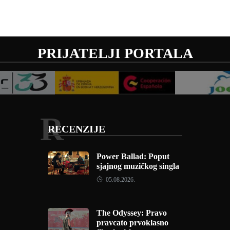
PRIJATELJI PORTALA
R
RECENZIJE
Power Ballad: Poput
sjajnog muzičkog singla
05.08.2026.
The Odyssey: Pravo
pravcato prvoklasno