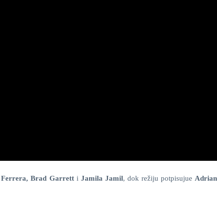
Ferrera, Brad Garrett
i
Jamila Jamil
, dok režiju potpisujue
Adrian