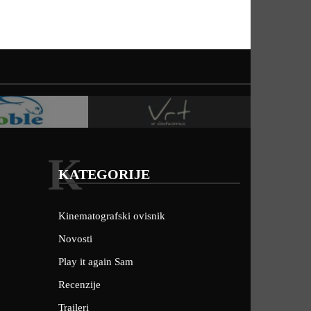
K
KATEGORIJE
Kinematografski ovisnik
Novosti
Play it again Sam
Recenzije
Traileri