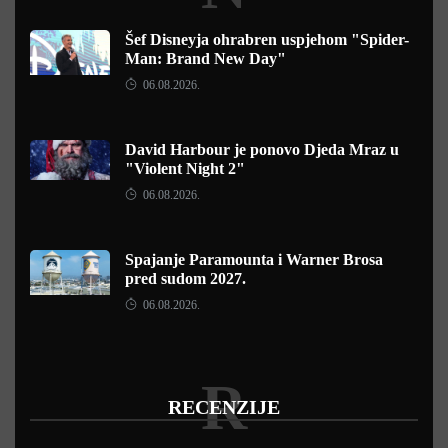
Šef Disneyja ohrabren uspjehom "Spider-
Man: Brand New Day"
06.08.2026.
David Harbour je ponovo Djeda Mraz u
"Violent Night 2"
06.08.2026.
Spajanje Paramounta i Warner Brosa
pred sudom 2027.
06.08.2026.
R
RECENZIJE