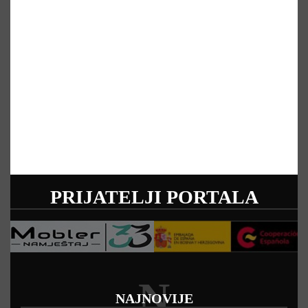
PRIJATELJI PORTALA
N
NAJNOVIJE