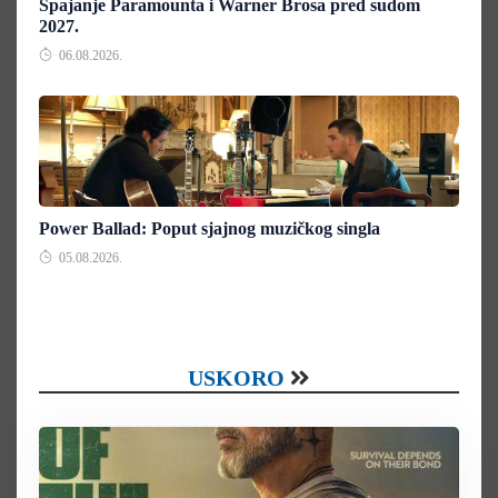
Spajanje Paramounta i Warner Brosa pred sudom
2027.
06.08.2026.
Power Ballad: Poput sjajnog muzičkog singla
05.08.2026.
USKORO