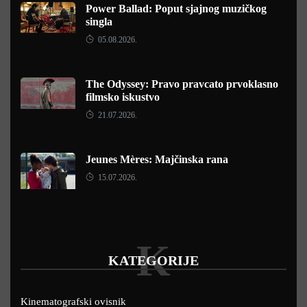
Power Ballad: Poput sjajnog muzičkog
singla
05.08.2026.
The Odyssey: Pravo pravcato prvoklasno
filmsko iskustvo
21.07.2026.
Jeunes Mères: Majčinska rana
15.07.2026.
K
KATEGORIJE
Kinematografski ovisnik