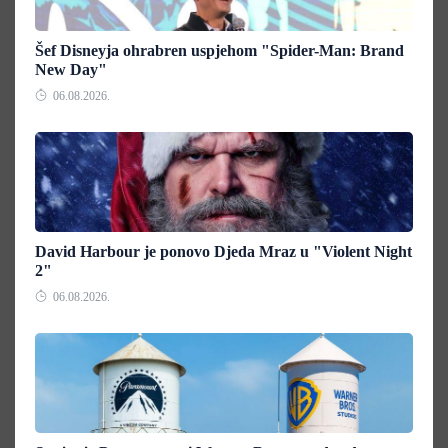
Šef Disneyja ohrabren uspjehom "Spider-Man: Brand
New Day"
06.08.2026.
David Harbour je ponovo Djeda Mraz u "Violent Night
2"
06.08.2026.