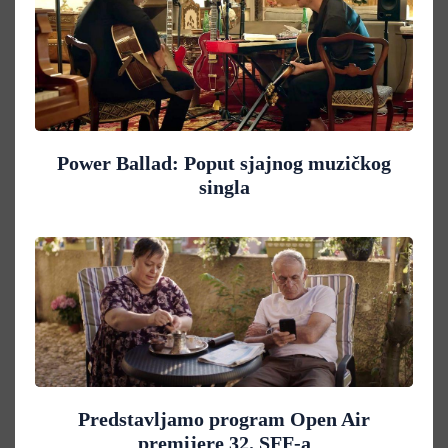
Power Ballad: Poput sjajnog muzičkog
singla
Predstavljamo program Open Air
premijere 32. SFF-a