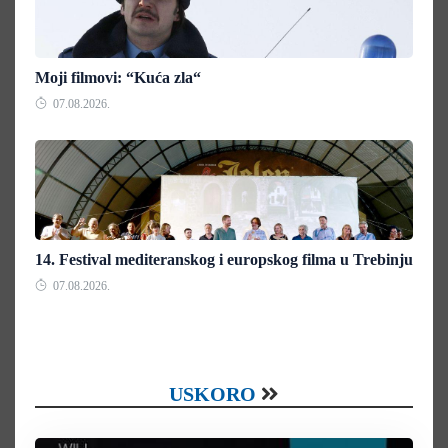
Moji filmovi: “Kuća zla“
07.08.2026.
14. Festival mediteranskog i europskog filma u Trebinju
07.08.2026.
USKORO