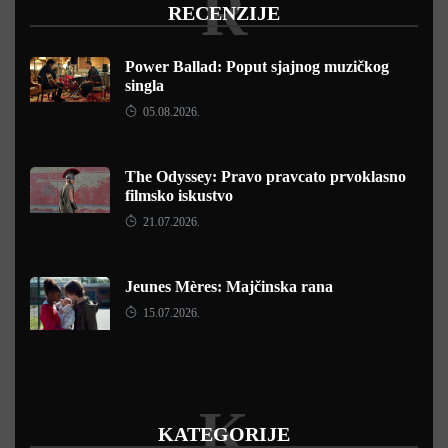
R
RECENZIJE
Power Ballad: Poput sjajnog muzičkog
singla
05.08.2026.
The Odyssey: Pravo pravcato prvoklasno
filmsko iskustvo
21.07.2026.
Jeunes Mères: Majčinska rana
15.07.2026.
K
KATEGORIJE