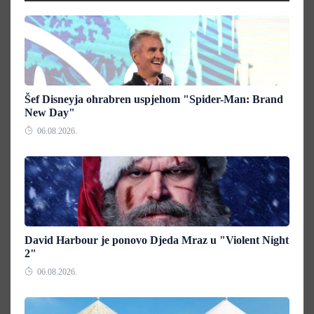
Šef Disneyja ohrabren uspjehom "Spider-Man: Brand
New Day"
06.08.2026.
David Harbour je ponovo Djeda Mraz u "Violent Night
2"
06.08.2026.