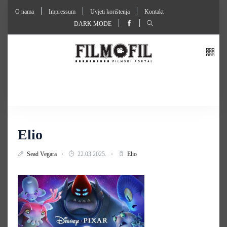
O nama
Impressum
Uvjeti korištenja
Kontakt
DARK MODE
Elio
Sead Vegara
22.03.2025.
Elio