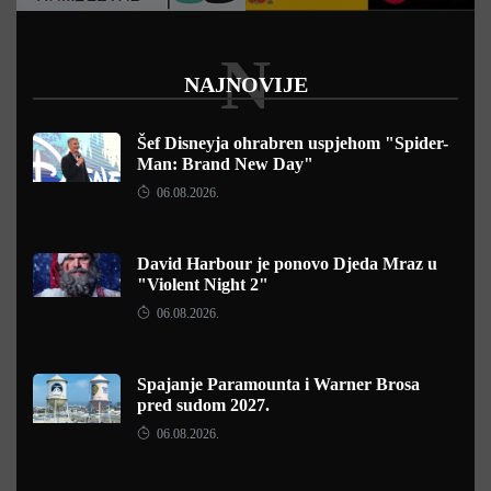
N
NAJNOVIJE
Šef Disneyja ohrabren uspjehom "Spider-
Man: Brand New Day"
06.08.2026.
David Harbour je ponovo Djeda Mraz u
"Violent Night 2"
06.08.2026.
Spajanje Paramounta i Warner Brosa
pred sudom 2027.
06.08.2026.