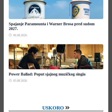
Spajanje Paramounta i Warner Brosa pred sudom
2027.
06.08.2026.
Power Ballad: Poput sjajnog muzičkog singla
05.08.2026.
USKORO