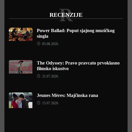
R
RECENZIJE
Power Ballad: Poput sjajnog muzičkog
singla
05.08.2026.
The Odyssey: Pravo pravcato prvoklasno
filmsko iskustvo
21.07.2026.
Jeunes Mères: Majčinska rana
15.07.2026.