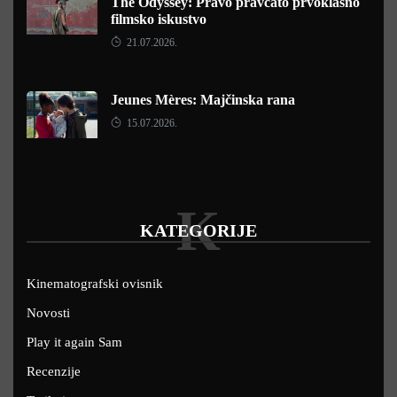
The Odyssey: Pravo pravcato prvoklasno
filmsko iskustvo
21.07.2026.
Jeunes Mères: Majčinska rana
15.07.2026.
K
KATEGORIJE
Kinematografski ovisnik
Novosti
Play it again Sam
Recenzije