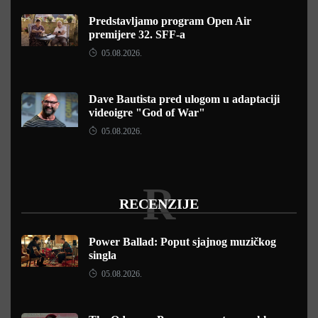
Predstavljamo program Open Air
premijere 32. SFF-a
05.08.2026.
Dave Bautista pred ulogom u adaptaciji
videoigre "God of War"
05.08.2026.
R
RECENZIJE
Power Ballad: Poput sjajnog muzičkog
singla
05.08.2026.