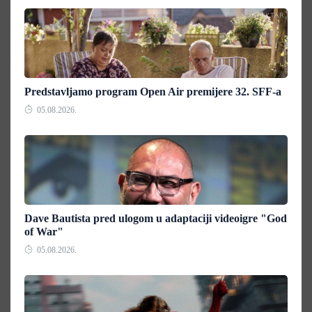
Predstavljamo program Open Air premijere 32. SFF-a
05.08.2026.
Dave Bautista pred ulogom u adaptaciji videoigre "God
of War"
05.08.2026.