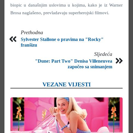
biopic u današnjim uslovima u kojima, kako je iz Warner
Brosa naglašeno, prevladavaju superherojski filmovi.
Prethodna
Sylvester Stallone o pravima na "Rocky"
franšizu
Sljedeća
"Dune: Part Two" Denisa Villeneuvea
započeo sa snimanjem
VEZANE VIJESTI