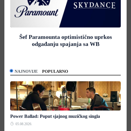
Šef Paramounta optimistično uprkos
odgađanju spajanja sa WB
NAJNOVIJE
POPULARNO
Power Ballad: Poput sjajnog muzičkog singla
05.08.2026.