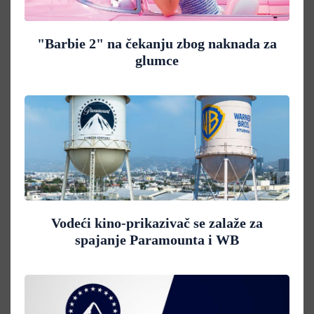
"Barbie 2" na čekanju zbog naknada za
glumce
Vodeći kino-prikazivač se zalaže za
spajanje Paramounta i WB