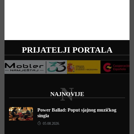
PRIJATELJI PORTALA
N
NAJNOVIJE
Power Ballad: Poput sjajnog muzičkog
singla
05.08.2026.